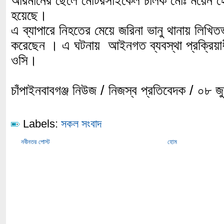
আরমানের ছেলে মোটরসাইকেল চালক মোঃ ময়েন 
হয়েছে।
এ ব্যাপারে নিহতের মেয়ে জরিনা ভানু থানায় লিখি
করেছেন । এ ঘটনায় আইনগত ব্যবস্থা প্রক্রিয়া
ওসি।
চাঁপাইনবাবগঞ্জ নিউজ / নিজস্ব প্রতিবেদক / ০৮ 
Labels:
সকল সংবাদ
নবীনতর পোস্ট
হোম