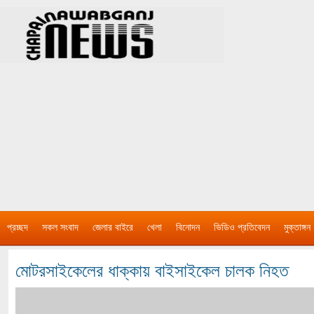
প্রচ্ছদ
সকল সংবাদ
জেলার বাইরে
খেলা
বিনোদন
ভিডিও প্রতিবেদন
মুক্তাঙ্গন
মোটরসাইকেলের ধাক্কায় বাইসাইকেল চালক নিহত