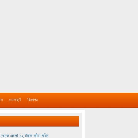
াল
ভোলাহাট
বিজ্ঞাপন
থেকে এলো ১২ ট্রাক কাঁচা মরিচ