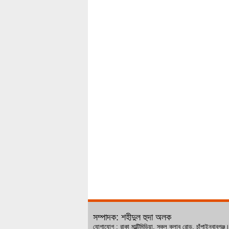
সম্পাদক: শহীদুল হুদা অলক
যোগাযোগ : রাকা মাল্টিমিডিয়া, স্কুল ক্লাব রোড, চ