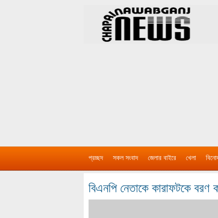
প্রচ্ছদ
সকল সংবাদ
জেলার বাইরে
খেলা
বিনো
বিএনপি নেতাকে কারাফটকে বরণ করত