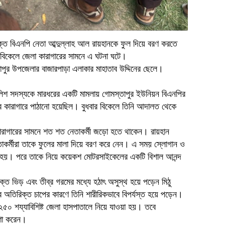
মুক্ত বিএনপি নেতা আব্দুল্লাহ আল রায়হানকে ফুল দিয়ে বরণ করতে
ন) বিকেলে জেলা কারাগারের সামনে এ ঘটনা ঘটে।
াপুর উপজেলার বাজারপাড়া এলাকার মাহাতাব উদ্দিনের ছেলে।
পুলিশ সদস্যকে মারধরের একটি মামলায় গোমস্তাপুর ইউনিয়ন বিএনপির
রে কারাগারে পাঠানো হয়েছিল। বুধবার বিকেলে তিনি আদালত থেকে
ারাগারের সামনে শত শত নেতাকর্মী জড়ো হতে থাকেন। রায়হান
কর্মীরা তাকে ফুলের মালা দিয়ে বরণ করে নেন। এ সময় স্লোগান ও
নো হয়। পরে তাকে নিয়ে কয়েকশ মোটরসাইকেলের একটি বিশাল আনন্দ
রিক্ত ভিড় এবং তীব্র গরমের মধ্যে হঠাৎ অসুস্থ হয়ে পড়েন মিঠু
র অতিরিক্ত চাপের কারণে তিনি শারীরিকভাবে বিপর্যস্ত হয়ে পড়েন।
জ ২৫০ শয্যাবিশিষ্ট জেলা হাসপাতালে নিয়ে যাওয়া হয়। তবে
ষণা করেন।