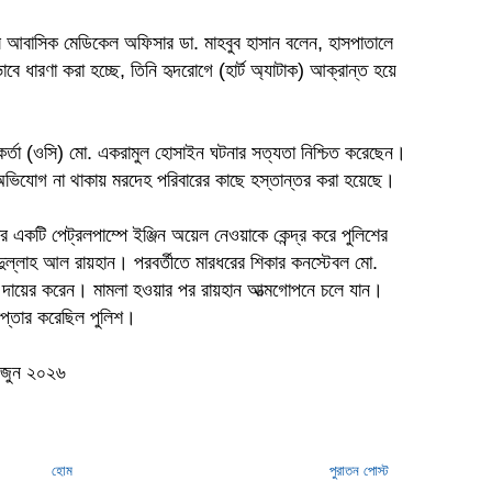
ালে আবাসিক মেডিকেল অফিসার ডা. মাহবুব হাসান বলেন, হাসপাতালে
 ধারণা করা হচ্ছে, তিনি হৃদরোগে (হার্ট অ্যাটাক) আক্রান্ত হয়ে
্মকর্তা (ওসি) মো. একরামুল হোসাইন ঘটনার সত্যতা নিশ্চিত করেছেন।
 অভিযোগ না থাকায় মরদেহ পরিবারের কাছে হস্তান্তর করা হয়েছে।
র একটি পেট্রলপাম্পে ইঞ্জিন অয়েল নেওয়াকে কেন্দ্র করে পুলিশের
ুল্লাহ আল রায়হান। পরবর্তীতে মারধরের শিকার কনস্টেবল মো.
া দায়ের করেন। মামলা হওয়ার পর রায়হান আত্মগোপনে চলে যান।
েপ্তার করেছিল পুলিশ।
৮ জুন ২০২৬
হোম
পুরাতন পোস্ট