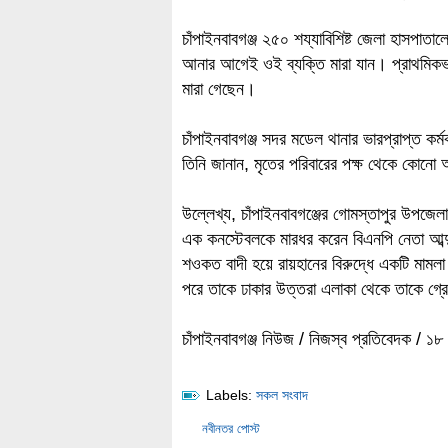
চাঁপাইনবাবগঞ্জ ২৫০ শয্যাবিশিষ্ট জেলা হাসপাত
আনার আগেই ওই ব্যক্তি মারা যান। প্রাথমিকভাবে
মারা গেছেন।
চাঁপাইনবাবগঞ্জ সদর মডেল থানার ভারপ্রাপ্ত কর
তিনি জানান, মৃতের পরিবারের পক্ষ থেকে কোনো
উল্লেখ্য, চাঁপাইনবাবগঞ্জের গোমস্তাপুর উপজেলা
এক কনস্টেবলকে মারধর করেন বিএনপি নেতা আব্দ
শওকত বাদী হয়ে রায়হানের বিরুদ্ধে একটি মামল
পরে তাকে ঢাকার উত্তরা এলাকা থেকে তাকে গ্র
চাঁপাইনবাবগঞ্জ নিউজ / নিজস্ব প্রতিবেদক / ১
Labels:
সকল সংবাদ
নবীনতর পোস্ট