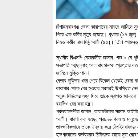
চাঁপাইনবাবগঞ্জ জেলা কারাগারের সামনে জামিনে 
গিয়ে এক কর্মীর মৃত্যু হয়েছে। বুধবার (১৭ জু
নিহত কর্মীর নাম মিঠু আলী (৪৫)। তিনি গোমস্ত
স্থানীয় বিএনপি নেতাকর্মীরা জানান, গত ৯ মে 
সভাপতি আব্দুল্লাহ আল রায়হানকে গ্রেপ্তার ক
জামিনে মুক্তি পান।
নেতার মুক্তির খবর পেয়ে বিকেল থেকেই জেলা ক
কারাগার থেকে বের হওয়ার পরপরই উপস্থিত নেতা
আনন্দ মিছিলের মধ্য দিয়ে তাকে স্বাগত জানা
র‍্যালিও বের করা হয়।
প্রত্যক্ষদর্শীরা জানান, কারাফটকের সামনে অতি
আলী। ধারণা করা হচ্ছে, প্রচণ্ড গরম ও মানুষে
তাৎক্ষণিকভাবে তাকে উদ্ধার করে চাঁপাইনবাবগঞ্
হাসপাতালের কর্তব্যরত চিকিৎসক তাকে মৃত ঘো