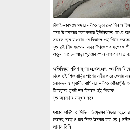
চাঁপাইনবাবগঞ্জে পদ্মার নদীতে ডুবে জেসমিন ও ই
সদর উপজেলার চরবাগডাঙ্গা ইউনিয়নের বাখের আ
সকালে দুবে যাওয়ার পর বিকালে ওই শিশুর মরদেহ
মৃত দুই শিশু হলেন- সদর উপজেলার বাখেরআলী 
খাতুন এবং চাকপাড়া গ্রামের গোল কাজলে সাত ব
অতিরিক্ত পুলিশ সুপার এ.এন.এম. ওয়াসিম ফির
দিকে দুই শিশু বাড়ির পাশের নদীর ধারে খেলার সম
লোকজন ও স্থানীয় বাসিন্দারা নদীতে খোঁজাখুঁজি
ডিফেন্সের ডুবরী দল বিকালে দুই শিশুকে
মৃত অবস্থায় উদ্ধার করে।
ফায়ার সার্ভিস ও সিভিল ডিফেন্সের লিডার আব্দু
মরদেহ সাড়ে ৪ টার দিকে উদ্ধার করা হয়। নদীত
জানান তিনি।