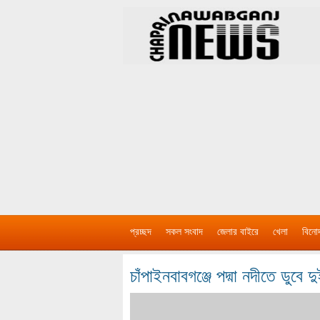
প্রচ্ছদ
সকল সংবাদ
জেলার বাইরে
খেলা
বিনো
চাঁপাইনবাবগঞ্জে পদ্মা নদীতে ডুবে দু