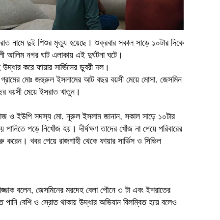
সরাত নামে দুই শিশুর মৃত্যু হয়েছে। শুক্রবার সকাল সাড়ে ১০টার দিকে
লী আলিম নগর ঘাট এলাকায় এই দুর্ঘটনা ঘটে।
 উদ্ধার করে ফায়ার সার্ভিসের ডুবরী দল।
গ্রামের মোঃ জহুরুল ইসলামের আট বছর বয়সী মেয়ে মোসা. জেসমিন
ছর বয়সী মেয়ে ইসরাত খাতুন।
োজ ও ইউপি সদস্য মো. নূরুল ইসলাম জানান, সকাল সাড়ে ১০টার
য় পানিতে পড়ে নিখোঁজ হয়। দীর্ঘক্ষণ তাদের খোঁজ না পেয়ে পরিবারের
 শুরু করেন। খবর পেয়ে রাজশাহী থেকে ফায়ার সার্ভিস ও সিভিল
র রাজ্জাক বলেন, জেসমিনের মরদেহ বেলা পৌনে ৩ টা এবং ইশরাতের
ে পানি বেশি ও স্রোত থাকায় উদ্ধার অভিযান বিলম্বিত হয়ে বলেও