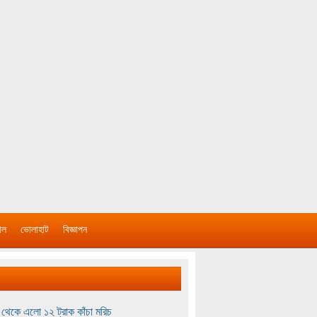
াল
ভোলাহাট
বিজ্ঞাপন
থেকে এলো ১২ ট্রাক কাঁচা মরিচ