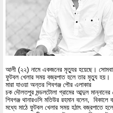
আলী (২২) নামে একজনের মৃত্যুর হয়েছে। সোমবার ব
ফুটবল খেলার সময় বজ্রপাত হলে তার মৃত্যু হয়।
মারা যাওয়া অন্তর শিবগঞ্জ পৌর এলাকার
চক দৌলতপুর মন্ডলটোলা গ্রামের আব্দুল মান্নানে
শিবগঞ্জ থানারওসি মতিউর রহমান বলেন, বিকালে বা
মধ্যে মাঠে ফুটবল খেলার সময় হঠাৎ বজ্রপাতে হ