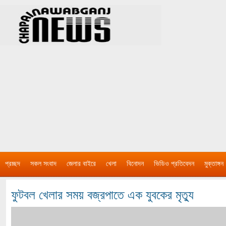
প্রচ্ছদ
সকল সংবাদ
জেলার বাইরে
খেলা
বিনোদন
ভিডিও প্রতিবেদন
মুক্তাঙ্গন
ফুটবল খেলার সময় বজ্রপাতে এক যুবকের মৃত্যু