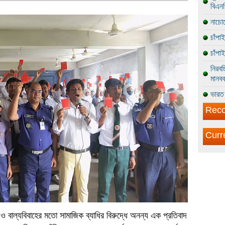
বিএন
নাচোল
চাঁপা
চাঁপা
নিরবচ
মানবব
ভারত 
Reco
Curr
ও বাল্যবিবাহের মতো সামাজিক ব্যাধির বিরুদ্ধে অনন্য এক প্রতিবাদ