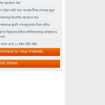
পির আলোচনা সভা
ে ট্রেনে কাটা পড়ে পাওয়ার টিলার চালকের মৃত্যু
ইনবাবগঞ্জে বিএনপির আলোচনা সভা
ইনবাবগঞ্জে জুলাই গণঅভ্যুত্থান দিবস পালিত
্ছিন্ন বিদ্যুতের দাবিতে চাঁপাইনবাবগঞ্জে জামায়াতের
ন্ধন
থেকে এলো ১২ ট্রাক কাঁচা মরিচ
mment to Your Friends
ent Views