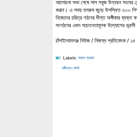
আলোচনা সভা শেষে লাল সবুজ উন্নয়ন সংঘের কেন্দ্
করান। এ সময় হলরুম জুড়ে উপস্থিত ৩০০ শিক্ষা
নিজেদের চরিত্র গঠনের দীপ্ত অঙ্গীকার ব্যক্ত ক
সংগঠনের এমন সচেতনতামূলক উদ্যোগের ভূয়সী 
চাঁপাইনবাবগঞ্জ নিউজ / নিজস্ব প্রতিবেদক / ১
Labels:
সকল সংবাদ
নবীনতর পোস্ট