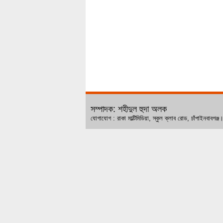
সম্পাদক: শহীদুল হুদা অলক
যোগাযোগ : রাকা মাল্টিমিডিয়া, স্কুল ক্লাব রোড, চ