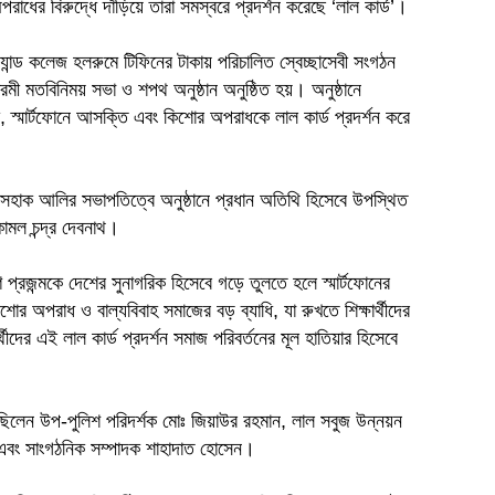
অপরাধের বিরুদ্ধে দাঁড়িয়ে তারা সমস্বরে প্রদর্শন করেছে ‘লাল কার্ড’।
ান্ড কলেজ হলরুমে টিফিনের টাকায় পরিচালিত স্বেচ্ছাসেবী সংগঠন
ী মতবিনিময় সভা ও শপথ অনুষ্ঠান অনুষ্ঠিত হয়। অনুষ্ঠানে
দক, স্মার্টফোনে আসক্তি এবং কিশোর অপরাধকে লাল কার্ড প্রদর্শন করে
ঃ ইসহাক আলির সভাপতিত্বে অনুষ্ঠানে প্রধান অতিথি হিসেবে উপস্থিত
োমল চন্দ্র দেবনাথ।
ণ প্রজন্মকে দেশের সুনাগরিক হিসেবে গড়ে তুলতে হলে স্মার্টফোনের
 অপরাধ ও বাল্যবিবাহ সমাজের বড় ব্যাধি, যা রুখতে শিক্ষার্থীদের
দের এই লাল কার্ড প্রদর্শন সমাজ পরিবর্তনের মূল হাতিয়ার হিসেবে
িলেন উপ-পুলিশ পরিদর্শক মোঃ জিয়াউর রহমান, লাল সবুজ উন্নয়ন
 এবং সাংগঠনিক সম্পাদক শাহাদাত হোসেন।