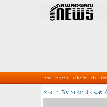
প্রচ্ছদ
সকল সংবাদ
জেলার বাইরে
খেলা
বিনো
মাদক, স্মার্টফোনে আসক্তি এবং ক