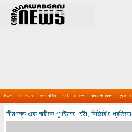
প্রচ্ছদ
সকল সংবাদ
জেলার বাইরে
খেলা
বিনোদন
ভিডিও প্রতিবেদন
মুক্তাঙ্গন
সীমান্তে এক নারীকে পুশইনের চেষ্টা, বিজিবি'র প্রতিরো