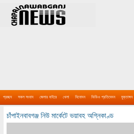
প্রচ্ছদ
সকল সংবাদ
জেলার বাইরে
খেলা
বিনোদন
ভিডিও প্রতিবেদন
মুক্তাঙ্গন
চাঁপাইনবাবগঞ্জ নিউ মার্কেটে ভয়াবহ অগ্নিকাণ্ড