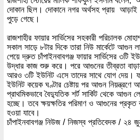
রাজশাহী স্টোরের মালিক শফিকুল ইসলাম বলেন, '
দোকান ছিল। দোকানে নগর অর্থসহ প্রায় আড়াই 
পুড়ে গেছে।
রাজশাহীর ফায়ার সার্ভিসের সহকারী পরিচালক মোহাম্ম
সকাল সাড়ে ৮টার দিকে তারা নিউ মার্কেটে আগুন 
পেয়ে দ্রুত চাঁপাইনবাবগঞ্জ ফায়ার সার্ভিসের ৩টি ই
উদ্ধার কাজ শুরু করে। পরে আগুনের তীব্রতা বাড়া
আরও ৩টি ইউনিট এসে তাদের সাথে যোগ দেয়। ফায়
ইউনিট কয়েক ঘণ্টার চেষ্টায় পর আগুন নিয়ন্ত্রণ
প্রাথমিকভাবে বৈদ্যুতিক শর্ট সার্কিট থেকে আগুন 
হচ্ছে। তবে ক্ষয়ক্ষতির পরিমাণ ও আগুনের প্রকৃত 
হওয়া যাবে।
চাঁপাইনবাবগঞ্জ নিউজ / নিজস্ব প্রতিবেদক / ২৪ 