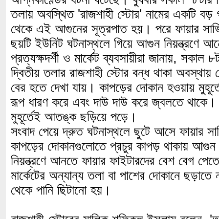
তলায় অবস্থিত 'রাজশাহী স্টোর' নামের একটি বড় গা
থেকে এই আগুনের সূত্রপাত হয়। পরে ফায়ার সার্ভ
ছয়টি ইউনিট ঘটনাস্থলে গিয়ে আগুন নিয়ন্ত্রণে আ
প্রত্যক্ষদর্শী ও মার্কেট ব্যবসায়ীরা জানায়, সকাল ৮
দ্বিতীয় তলার রাজশাহী স্টোর বন্ধ থাকা অবস্থায় 
বের হতে দেখা যায়। কাপড়ের দোকান হওয়ায় মুহূর্
রূপ ধারণ করে এবং দাউ দাউ করে জ্বলতে থাকে। প
মুহূর্তেই আতঙ্ক ছড়িয়ে পড়ে।
সংবাদ পেয়ে দ্রুত ঘটনাস্থলে ছুটে আসে ফায়ার সা
কাপড়ের দোকানগুলোতে প্রচুর কাপড় থাকায় আগুন 
নিয়ন্ত্রণে আনতে ফায়ার ফাইটারদের বেশ বেগ পে
মার্কেটের অন্যান্য তলা বা পাশের দোকানে ছড়াতে 
থেকে পানি ছিটানো হয়।