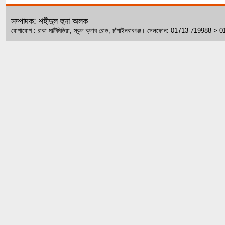
সম্পাদক: শহীদুল হুদা অলক
যোগাযোগ : রাকা মাল্টিমিডিয়া, স্কুল ক্লাব রোড, চাঁপাইনবাবগঞ্জ। সেলফোন: 01713-