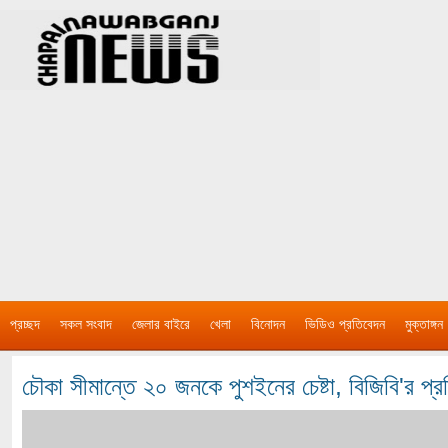
প্রচ্ছদ
সকল সংবাদ
জেলার বাইরে
খেলা
বিনোদন
ভিডিও প্রতিবেদন
মুক্তাঙ্গন
চৌকা সীমান্তে ২০ জনকে পুশইনের চেষ্টা, বিজিবি'র প্