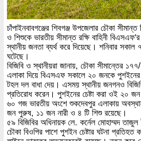
চাঁপাইনবাবগঞ্জের শিবগঞ্জ উপজেলার চৌকা সীমান্ত 
ও শিশুকে ভারতীয় সীমান্ত রক্ষি বাহিনী বিএসএফ'র 
স্থানীয় জনতা ব্যর্থ করে দিয়েছে। শনিবার সকাল 
ঘটেছে।
বিজিবি ও স্থানীয়রা জানায়, চৌকা সীমান্তের ১৭৭
এলাকা দিয়ে বিএসএফ সকালে ২০ জনকে পুশইনের চে
টহল দল বাধা দেয়। এসময় স্থানীয় জনগনও বিজিবি'
প্রতিরোধ করেন। পুশইনের চেষ্টা করা ওই ২০ জন স
৬০ গজ ভারতীয় অংশে শুকদেবপুর এলাকায় অবস্থ
জন পুরুষ, ১১ জন নারী ও ৪ টি শিশু রয়েছে।
৫৯ বিজিবির অধিনায়ক লে. কর্নেল মোহাম্মদ তাজুল
চৌকা বিওপির পাশে পুশইন চেষ্টার ঘটনা প্রতিহত