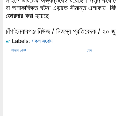
লাইনে ভারতের অভ্যন্তরেই রয়েছে। নতুন করে কো
বা অনাকাঙ্ক্ষিত ঘটনা এড়াতে সীমান্ত এলাকায় বি
জোরদার করা হয়েছে।
চাঁপাইনবাবগঞ্জ নিউজ / নিজস্ব প্রতিবেদক / ২০ 
Labels:
সকল সংবাদ
নবীনতর পোস্ট
হোম