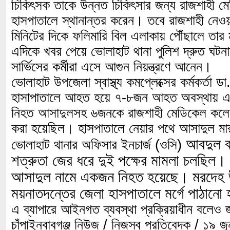
চিকিৎসক তাকে উন্নত চিকিৎসার জন্য রাজশাহী 
হাসপাতালে স্থানান্তর করেন। তবে রাজশাহী নেওয়
মিনিটের দিকে ফলিমারি বিল এলাকায় পৌঁছালে তার 
এদিকে খবর পেয়ে ভোলাহাট থানা পুলিশ দ্রুত ঘটনা
সার্ভিসের কর্মীরা এসে আগুন নিয়ন্ত্রণে আনেন।
ভোলাহাট উপজেলা স্বাস্থ্য কমপ্লেক্সের কর্মকর্তা
হাসাপাতালে আহত হয়ে ৭-৮জন আহত অবস্থায় এ
নিহত আসাদুলসহ ৬জনকে রাজশাহী মেডিকেল কলেজ
করা হয়েছিল। হাসপাতালে নেয়ার পথে আসাদুল মা
আবদুল বা
ভোলাহাট থানার অফিসার ইনচার্জ (ওসি)
শত্রুতা জের ধরে দুই পক্ষের মামলা চলছিল। 
আসাদুল নামে একজন নিহত হয়েছে। মরদেহ উ
ময়নাতদন্তের জেলা হাসপাতালে মর্গে পাঠান
এ ব্যাপারে আইনগত ব্যবস্থা প্রক্রিয়াধীন বলে
চাঁপাইনবাবগঞ্জ নিউজ / নিজস্ব প্রতিবেদক / ১৯ 