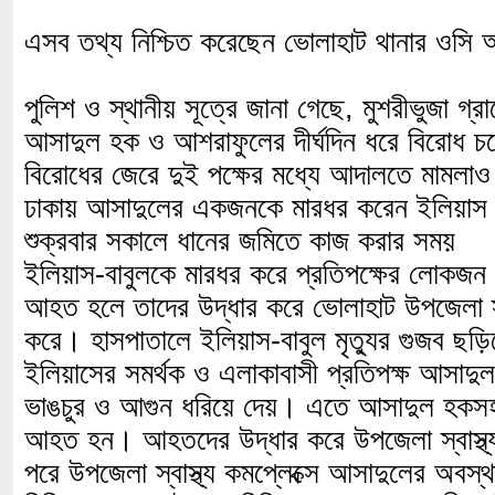
এসব তথ্য নিশ্চিত করেছেন ভোলাহাট থানার ওসি 
পুলিশ ও স্থানীয় সূত্রে জানা গেছে, মুশরীভুজা গ্র
আসাদুল হক ও আশরাফুলের দীর্ঘদিন ধরে বিরোধ
বিরোধের জেরে দুই পক্ষের মধ্যে আদালতে মামলা
ঢাকায় আসাদুলের একজনকে মারধর করেন ইলিয়া
শুক্রবার সকালে ধানের জমিতে কাজ করার সময়
ইলিয়াস-বাবুলকে মারধর করে প্রতিপক্ষের লোকজন
আহত হলে তাদের উদ্ধার করে ভোলাহাট উপজেলা স্বাস
করে। হাসপাতালে ইলিয়াস-বাবুল মৃত্যুর গুজব ছড়িয
ইলিয়াসের সমর্থক ও এলাকাবাসী প্রতিপক্ষ আসাদুল
ভাঙচুর ও আগুন ধরিয়ে দেয়। এতে আসাদুল হকস
আহত হন। আহতদের উদ্ধার করে উপজেলা স্বাস্থ্য 
পরে উপজেলা স্বাস্থ্য কমপ্লেক্সে আসাদুলের অবস্