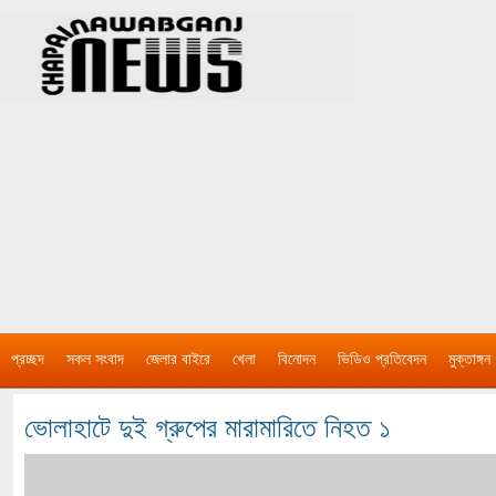
প্রচ্ছদ
সকল সংবাদ
জেলার বাইরে
খেলা
বিনোদন
ভিডিও প্রতিবেদন
মুক্তাঙ্গন
ভোলাহাটে দুই গ্রুপের মারামারিতে নিহত ১