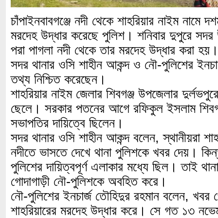
চাঁপাইনবাবগঞ্জে নদী থেকে শাহরিয়ার নাইম নামে দ
মরদেহ উদ্ধার করেছে পুলিশ। শনিবার দুপুরে সদর উ
পরা পাগলা নদী থেকে তার মরদেহ উদ্ধার করা হয়
সদর থানার ওসি শাহীন আকন্দ ও নৌ-পুলিশের ইনচা
তথ্য নিশ্চিত করেছেন।
শাহরিয়ার নাইম জেলার শিবগঞ্জ উপজেলার দুর্লভপু
ছেলে। সরকার পতনের আগে রফিকুল ইসলাম শিবগঞ
সভাপতির দায়িত্বে ছিলেন।
সদর থানার ওসি শাহীন আকন্দ বলেন, স্থানীয়রা শা
নদীতে ভাসতে দেখে থানা পুলিশকে খবর দেয়। কিন্
পুলিশের দায়িত্বপূর্ণ এলাকার মধ্যে ছিল। তাই থান
গোদাগাড়ী নৌ-পুলিশকে অবহিত করে।
নৌ-পুলিশের ইনচার্জ তৌহিদুর রহমান বলেন, খবর 
শাহরিয়ারের মরদেহ উদ্ধার করে। সে গত ১৩ নভেম