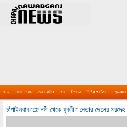
প্রচ্ছদ
সকল সংবাদ
জেলার বাইরে
খেলা
বিনোদন
ভিডিও প্রতিবেদন
মুক্তাঙ্গন
চাঁপাইনবাবগঞ্জে নদী থেকে যুবলীগ নেতার ছেলের মরদেহ 