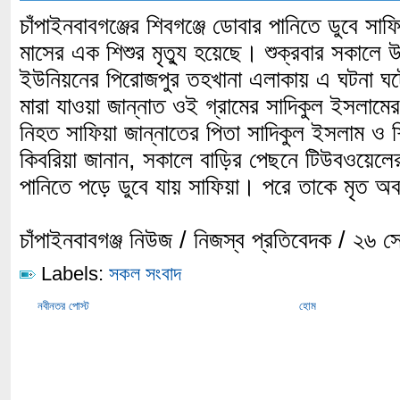
চাঁপাইনবাবগঞ্জের শিবগঞ্জে ডোবার পানিতে ডুবে সাফ
মাসের এক শিশুর মৃত্যু হয়েছে। শুক্রবার সকালে 
ইউনিয়নের পিরোজপুর তহখানা এলাকায় এ ঘটনা 
মারা যাওয়া জান্নাত ওই গ্রামের সাদিকুল ইসলাম
নিহত সাফিয়া জান্নাতের পিতা সাদিকুল ইসলাম ও শ
কিবরিয়া জানান, সকালে বাড়ির পেছনে টিউবওয়েলের
পানিতে পড়ে ডুবে যায় সাফিয়া। পরে তাকে মৃত অ
চাঁপাইনবাবগঞ্জ নিউজ / নিজস্ব প্রতিবেদক / ২৬ স
Labels:
সকল সংবাদ
নবীনতর পোস্ট
হোম