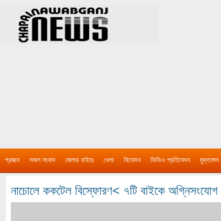
প্রচ্ছদ
সকল সংবাদ
জেলার বাইরে
খেলা
বিনোদন
ভিডিও প্রতিবেদন
মুক্তাঙ্গন
নাচোলে ককটেল বিস্ফোরণ< ৭টি বাইকে অগ্নিসংযোগ