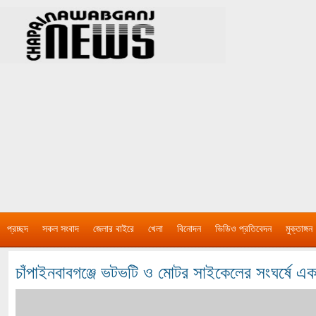
প্রচ্ছদ
সকল সংবাদ
জেলার বাইরে
খেলা
বিনোদন
ভিডিও প্রতিবেদন
মুক্তাঙ্গন
চাঁপাইনবাবগঞ্জে ভটভটি ও মোটর সাইকেলের সংঘর্ষে 