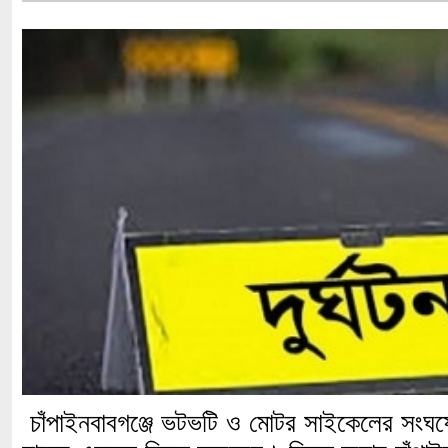
চাঁপাইনবাবগঞ্জে ভটভটি ও মোটর সাইকেলের সংঘর্ষ