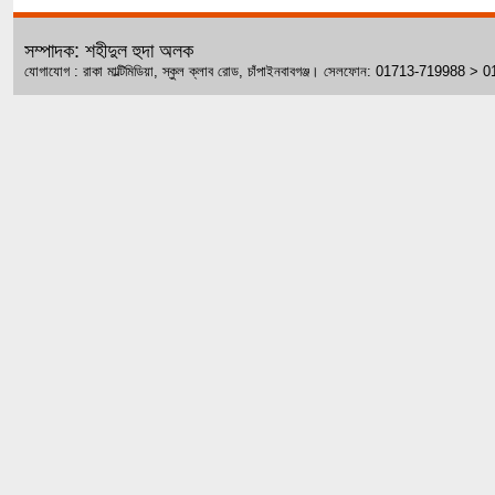
সম্পাদক: শহীদুল হুদা অলক
যোগাযোগ : রাকা মাল্টিমিডিয়া, স্কুল ক্লাব রোড, চাঁপাইনবাবগঞ্জ। সেলফোন: 01713-