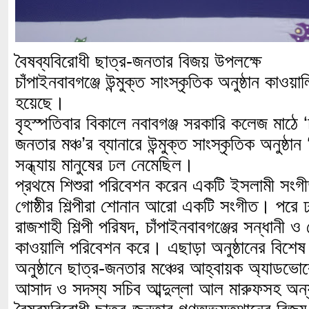
বৈষব্যবিরোধী ছাত্র-জনতার বিজয় উপলক্ষে
চাঁপাইনবাবগঞ্জে উন্মুক্ত সাংস্কৃতিক অনুষ্ঠান কাওয়াল
হয়েছে।
বৃহস্পতিবার বিকালে নবাবগঞ্জ সরকারি কলেজ মাঠে ‘চ
জনতার মঞ্চ’র ব্যানারে উন্মুক্ত সাংস্কৃতিক অনুষ্ঠা
সন্ধ্যায় মানুষের ঢল নেমেছিল।
প্রথমে শিশুরা পরিবেশন করেন একটি ইসলামী সংগীত
গোষ্ঠীর শিল্পীরা শোনান আরো একটি সংগীত। পরে 
রাজশাহী শিল্পী পরিষদ, চাঁপাইনবাবগঞ্জের সন্ধানী 
কাওয়ালি পরিবেশন করে। এছাড়া অনুষ্ঠানের বিশে
অনুষ্ঠানে ছাত্র-জনতার মঞ্চের আহ্বায়ক অ্যাডভোক
আসাদ ও সদস্য সচিব আব্দুল্লা আল মারুফসহ অন