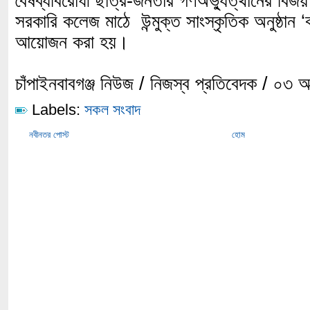
বৈষব্যবিরোধী ছাত্র-জনতার গণঅভ্যুত্থানের বিজয় 
সরকারি কলেজ মাঠে উন্মুক্ত সাংস্কৃতিক অনুষ্ঠান ‘
আয়োজন করা হয়।
চাঁপাইনবাবগঞ্জ নিউজ / নিজস্ব প্রতিবেদক / ০৩ 
Labels:
সকল সংবাদ
নবীনতর পোস্ট
হোম