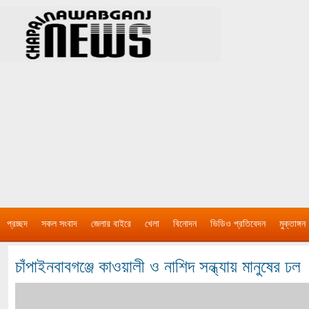
প্রচ্ছদ
সকল সংবাদ
জেলার বাইরে
খেলা
বিনোদন
ভিডিও প্রতিবেদন
মুক্তাঙ্গন
চাঁপাইনবাবগঞ্জে কাওয়ালী ও নাশিদ সন্ধ্যায় মানুষের ঢল