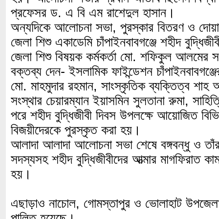
প্রফেসর ড. এ বি এম রাশেদুল হাসান।
অন্যদিকে আলোচনা সভা, পুরস্কার বিতরণ ও দোয়া 
জেলা শিশু একাডেমি চাঁপাইনবাবগঞ্জে শহীদ বুদ্ধি
জেলা শিশু বিষয়ক কর্মকর্তা মো. শফিকুল আলমের স
বক্তব্য দেন- ইসলামিক ফাইন্ডেশন চাঁপাইনবাবগঞ্জ
মো. মাহমুদার রহমান, সাংস্কৃতিক ব্যক্তিত্ব শা
সংস্থার চেয়ারম্যান ইয়াসমিন সুলতানা রুমা, সাহ
পরে শহীদ বুদ্ধিজীবী দিবস উপলক্ষে আয়োজিত বিভি
বিজয়ীদেরকে পুরস্কৃত করা হয়।
আলাদা আলাদা আলোচনা সভা শেষে বঙ্গবন্ধু ও তাঁর
সদস্যসহ শহীদ বুদ্ধিজীবীদের আত্মার মাগফিরাত ক
হয়।
এছাড়াও নাচোল, গোমস্তাপুর ও ভোলাহাট উপজেলায় 
পালিত হয়েছে।