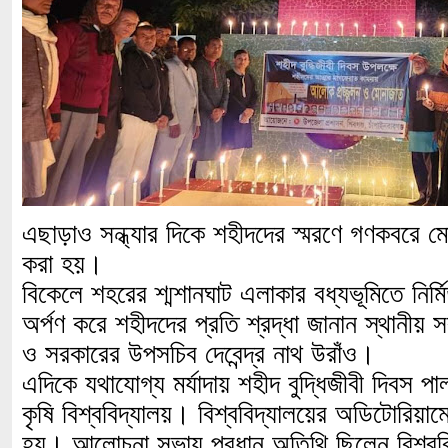
এছাড়াও সন্ধ্যার দিকে শহীদদের স্মরণে গণকবরে ম
করা হয়।
বিকেলে শহরের শ্মশানঘাট এলাকার বধ্যভূমিতে নির্মিত
অর্পণ করে শহীদদের প্রতি শ্রদ্ধা জানান স্থানীয়
ও সরকারের উপসচিব দেবেন্দ্র নাথ উরাঁও।
এদিকে যথাযোগ্য মর্যাদায় শহীদ বুদ্ধিজীবী দিবস পা
কৃষি বিশ্ববিদ্যালয়। বিশ্ববিদ্যালয়ের অডিটোরিয়া
হয়। আলোচনা সভায় প্রধান অতিথি ছিলেন বিশ্ববিদ