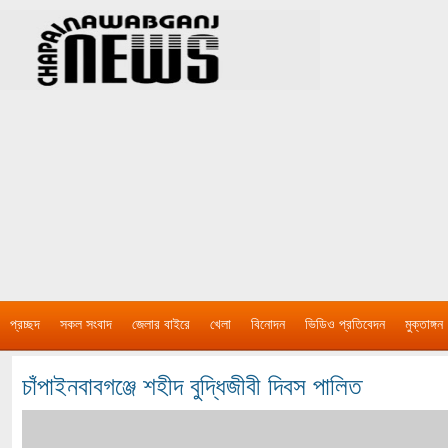
প্রচ্ছদ
সকল সংবাদ
জেলার বাইরে
খেলা
বিনোদন
ভিডিও প্রতিবেদন
মুক্তাঙ্গন
চাঁপাইনবাবগঞ্জে শহীদ বুদ্ধিজীবী দিবস পালিত