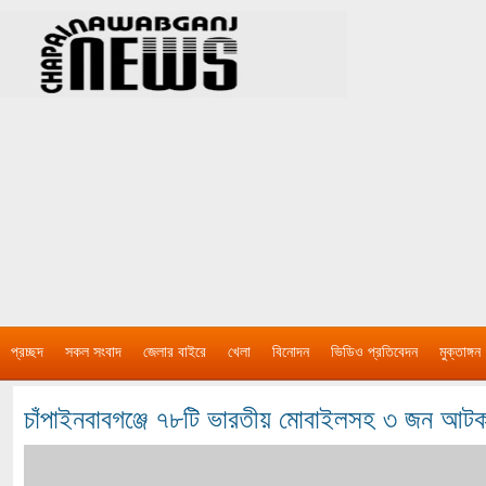
প্রচ্ছদ
সকল সংবাদ
জেলার বাইরে
খেলা
বিনোদন
ভিডিও প্রতিবেদন
মুক্তাঙ্গন
চাঁপাইনবাবগঞ্জে ৭৮টি ভারতীয় মোবাইলসহ ৩ জন আট