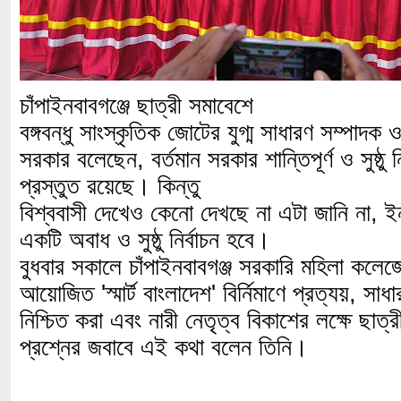
চাঁপাইনবাবগঞ্জে ছাত্রী সমাবেশে
বঙ্গবন্ধু সাংস্কৃতিক জোটের যুগ্ম সাধারণ সম্পাদক ও
সরকার বলেছেন, বর্তমান সরকার শান্তিপূর্ণ ও সুষ্ঠু
প্রস্তুত রয়েছে। কিন্তু
বিশ্ববাসী দেখেও কেনো দেখছে না এটা জানি না, 
একটি অবাধ ও সুষ্ঠু নির্বাচন হবে।
বুধবার সকালে চাঁপাইনবাবগঞ্জ সরকারি মহিলা কলেজ
আয়োজিত 'স্মার্ট বাংলাদেশ' বির্নিমাণে প্রত্যয়, সাধা
নিশ্চিত করা এবং নারী নেতৃত্ব বিকাশের লক্ষে ছাত্
প্রশ্নের জবাবে এই কথা বলেন তিনি।