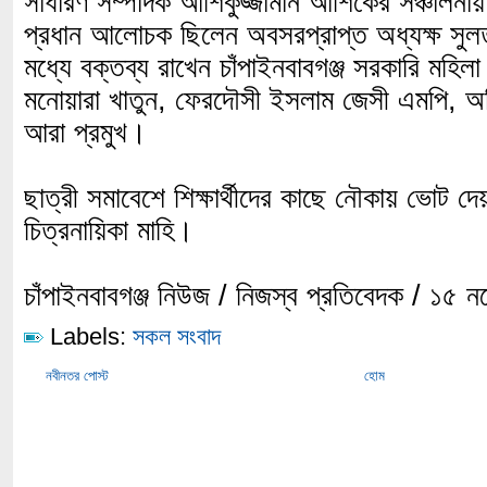
সাধারণ সম্পাদক আশিকুজ্জামান আশিকের সঞ্চালনায় 
প্রধান আলোচক ছিলেন অবসরপ্রাপ্ত অধ্যক্ষ সুলত
মধ্যে বক্তব্য রাখেন চাঁপাইনবাবগঞ্জ সরকারি মহিল
মনোয়ারা খাতুন, ফেরদৌসী ইসলাম জেসী এমপি, অতি
আরা প্রমুখ।
ছাত্রী সমাবেশে শিক্ষার্থীদের কাছে নৌকায় ভোট দে
চিত্রনায়িকা মাহি।
চাঁপাইনবাবগঞ্জ নিউজ / নিজস্ব প্রতিবেদক / ১৫ 
Labels:
সকল সংবাদ
নবীনতর পোস্ট
হোম