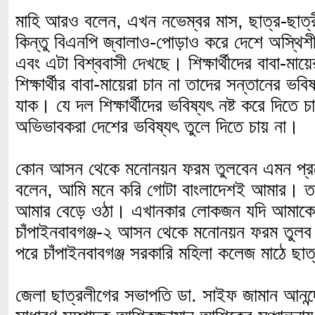
মাহি আরও বলেন, এখন নভেম্বর মাস, ছাত্র-ছাত্র
কিন্তু বিএনপি জ্বালাও-পোড়াও করে দেশে অস্থিশী
এবং এটা বিশ্ববাসী দেখছে। শিক্ষার্থীদের বাবা-মা
শিক্ষার্থীর বাবা-মায়েরা চান না তাদের সন্তানের ভব
যাক। যে দল শিক্ষার্থীদের ভবিষ্যৎ নষ্ট করে দিতে
অভিভাবকরা দেশের ভবিষ্যৎ তুলে দিতে চায় না।
কোন আসন থেকে মনোনয়ন ফরম তুলবেন এমন প্রশ্
বলেন, আমি মনে করি গোটা বাংলাদেশই আমার। তার 
আমার বেড়ে ওঠা। এখানকার লোকজন যদি আমাকে 
চাঁপাইনবাবগঞ্জ-২ আসন থেকে মনোনয়ন ফরম তুল
পরে চাঁপাইনবাবগঞ্জ সরকারি মহিলা কলেজ মাঠে ছা
জেলা ছাত্রলীগের সভাপতি ডা. সাইফ জামান আনন্