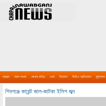
প্রচ্ছদ
সকল সংবাদ
জেলার বাইরে
খেলা
বিনোদন
ভিডিও প্রতিবেদন
মুক্তাঙ্গন
শিবগঞ্জে কারেন্ট জাল-জাটকা ইলিশ জব্দ