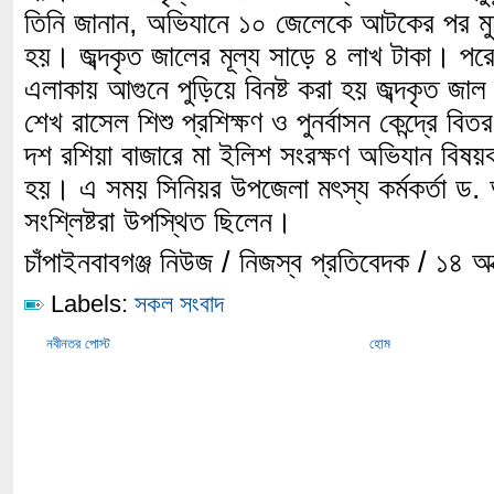
তিনি জানান, অভিযানে ১০ জেলেকে আটকের পর মুচ
হয়। জব্দকৃত জালের মূল্য সাড়ে ৪ লাখ টাকা। পরে
এলাকায় আগুনে পুড়িয়ে বিনষ্ট করা হয় জব্দকৃত জ
শেখ রাসেল শিশু প্রশিক্ষণ ও পুনর্বাসন কেন্দ্রে
দশ রশিয়া বাজারে মা ইলিশ সংরক্ষণ অভিযান বিষয়ক
হয়। এ সময় সিনিয়র উপজেলা মৎস্য কর্মকর্তা ড. 
সংশ্লিষ্টরা উপস্থিত ছিলেন।
চাঁপাইনবাবগঞ্জ নিউজ / নিজস্ব প্রতিবেদক / ১৪ 
Labels:
সকল সংবাদ
নবীনতর পোস্ট
হোম