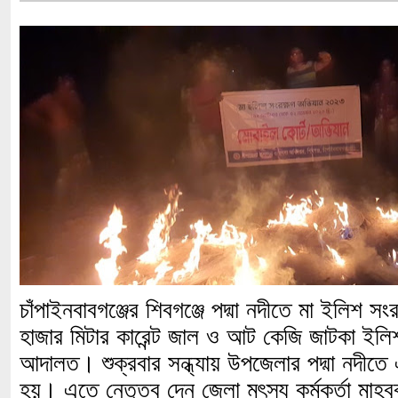
চাঁপাইনবাবগঞ্জের শিবগঞ্জে পদ্মা নদীতে মা ইলিশ স
হাজার মিটার কারেন্ট জাল ও আট কেজি জাটকা ইলিশ 
আদালত। শুক্রবার সন্ধ্যায় উপজেলার পদ্মা নদীতে
হয়। এতে নেতৃত্ব দেন জেলা মৎস্য কর্মকর্তা মাহব