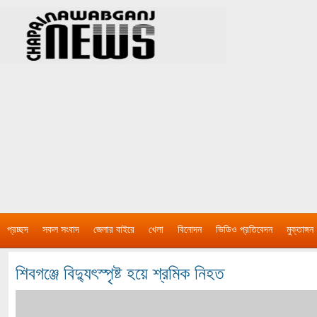
প্রচ্ছদ
সকল সংবাদ
জেলার বাইরে
খেলা
বিনোদন
ভিডিও প্রতিবেদন
মুক্তাঙ্গন
শিবগঞ্জে বিদ্যুৎস্পৃষ্ট হয়ে শ্রমিক নিহত