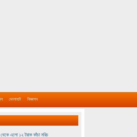
াল
ভোলাহাট
বিজ্ঞাপন
থেকে এলো ১২ ট্রাক কাঁচা মরিচ