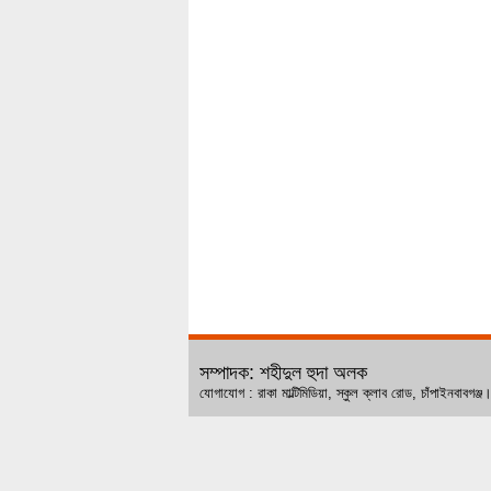
সম্পাদক: শহীদুল হুদা অলক
যোগাযোগ : রাকা মাল্টিমিডিয়া, স্কুল ক্লাব রোড, চ