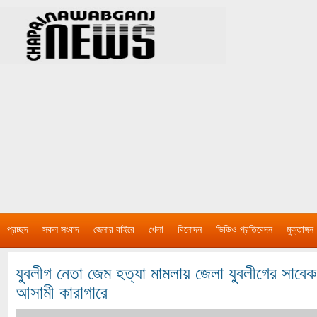
প্রচ্ছদ
সকল সংবাদ
জেলার বাইরে
খেলা
বিনোদন
ভিডিও প্রতিবেদন
মুক্তাঙ্গন
যুবলীগ নেতা জেম হত্যা মামলায় জেলা যুবলীগের সাব
আসামী কারাগারে