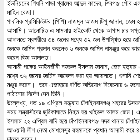
ইউনিয়নের গিধনি পাড়া গ্রামের আব্দুল কাদের, শিবগঞ্জ পৌর এল
মাহিন রেজা।
পাবলিক প্রসিকিউটর (পিপি) নাজমুল আজম টিপু জানান, জেম 
আসামি। আলোচিত এ মামলায় হাইকোট থেকে আগাম চার সপ্ত
আদালতে স্বশরীরে ৩৪ জনের মধ্যে ৩২ জন উপস্থিত হয়ে জ
জনকে জামিন প্রদান করলেও ৬ জনকে জামিন নামঞ্জুর করে কার
করেন বিজ্ঞ আদালত।
আসামী পক্ষের আইনজীবী নজরুল ইসলাম জানান, জেম হত্যার 
মধ্যে ৩২ জনের জামিন আবেদন করা হয় আদালতে। শুনানি শে
মঞ্জুর করেন। তবে এজাহারে বর্ণিত অভিযোগ বিবেচনায় ৬ জনের 
পাঠানোর নির্দেশ দেন তিনি।
উল্লেখ্য, গত ১৯ এপ্রিল সন্ধ্যায় চাঁপাইনবাবগঞ্জ শহরের 
সময় সন্ত্রাসীদের ছুরিকাঘাতে নিহত হয় খাইরুল আলম জেম। 
ইসলাম ২২ এপ্রিল বাদি হয়ে চাঁপাইনবাবগঞ্জ সদর থানায় চাঁপা
আওয়ামী লীগ নেতা মোখলেসুর রহমানকে প্রধান আসামী করে ৪৮
দায়ের করেন।