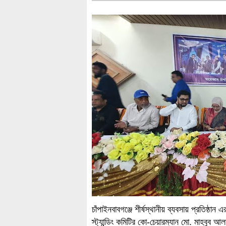
চাঁপাইনবাবগঞ্জে শীর্ষস্থানীয় ব্যবসায় প্রতিষ্
স্ট্যান্ডিং কমিটির কো-চেয়ারম্যান মো. মাহবুব