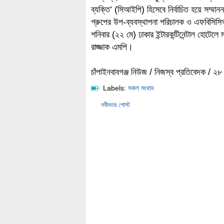
ব্যক্তি’ (সিআইপি) হিসেবে নির্বাচিত হয়ে সম্
গ্রুপের উপ-ব্যবস্থাপনা পরিচালক ও এফবিসিসিআ
শনিবার (২২ মে) ঢাকার ইন্টারকন্টিনেন্টাল হোটেলে ম
রাজ্জাক এমপি।
চাঁপাইনবাবগঞ্জ নিউজ / নিজস্ব প্রতিবেদক / ২
Labels:
সকল সংবাদ
নবীনতর পোস্ট