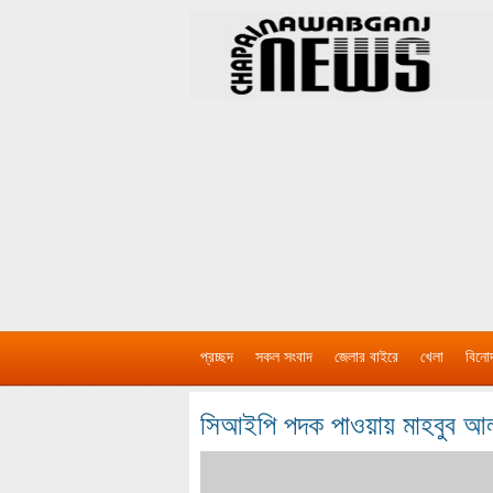
প্রচ্ছদ
সকল সংবাদ
জেলার বাইরে
খেলা
বিনো
সিআইপি পদক পাওয়ায় মাহবুব আলম