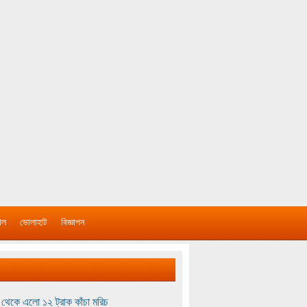
াল
ভোলাহাট
বিজ্ঞাপন
থেকে এলো ১২ ট্রাক কাঁচা মরিচ