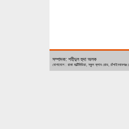
সম্পাদক: শহীদুল হুদা অলক
যোগাযোগ : রাকা মাল্টিমিডিয়া, স্কুল ক্লাব রোড, চ