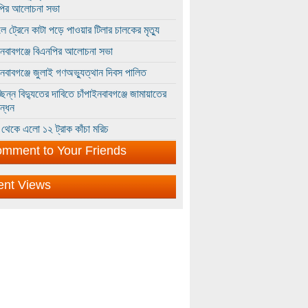
পির আলোচনা সভা
ে ট্রেনে কাটা পড়ে পাওয়ার টিলার চালকের মৃত্যু
ইনবাবগঞ্জে বিএনপির আলোচনা সভা
ইনবাবগঞ্জে জুলাই গণঅভ্যুত্থান দিবস পালিত
্ছিন্ন বিদ্যুতের দাবিতে চাঁপাইনবাবগঞ্জে জামায়াতের
ন্ধন
থেকে এলো ১২ ট্রাক কাঁচা মরিচ
mment to Your Friends
ent Views