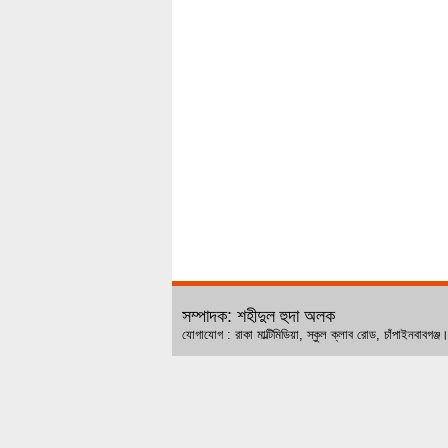
সম্পাদক: শহীদুল হুদা অলক
যোগাযোগ : রাকা মাল্টিমিডিয়া, স্কুল ক্লাব রোড, চ