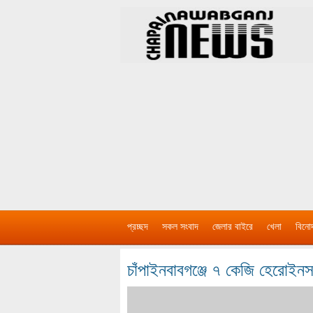
প্রচ্ছদ
সকল সংবাদ
জেলার বাইরে
খেলা
বিনো
চাঁপাইনবাবগঞ্জে ৭ কেজি হেরো