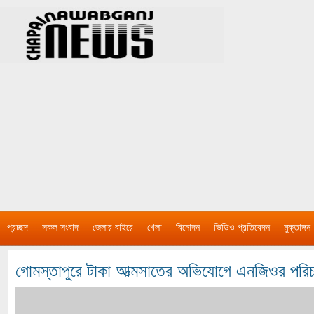
প্রচ্ছদ
সকল সংবাদ
জেলার বাইরে
খেলা
বিনোদন
ভিডিও প্রতিবেদন
মুক্তাঙ্গন
গোমস্তাপুরে টাকা আত্মসাতের অভিযোগে এনজিওর প