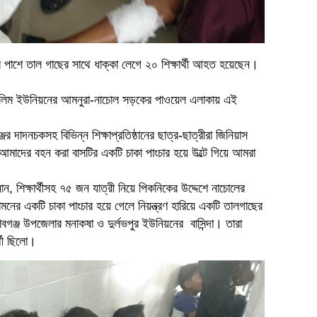
ের পাশে তাল গাছের সাথে ধাক্কা লেগে ২০ শিক্ষার্থী আহত হয়েছেন।
 ঝিলিম ইউনিয়নের আমনুরা-নাচোল সড়কের পাওয়েল এলাকায় এই
ের দাদনচকসহ বিভিন্ন শিক্ষাপ্রতিষ্ঠানের ছাত্র-ছাত্রীরা জিনিয়াস
আমাদের বহন করা বাসটির একটি চাকা পাংচার হয়ে উল্টে গিয়ে আমরা
নান, শিক্ষার্থীসহ ৭৫ জন যাত্রী নিয়ে পিকনিকের উদ্দেশে নাচোলের
ামনের একটি চাকা পাংচার হয়ে গেলে নিয়ন্ত্রণ হারিয়ে একটি তালগাছের
শিবগঞ্জ উপজেলার মনাকষা ও দুর্লভপুর ইউনিয়নের বাসিন্দা। তারা
র্থী ছিলো।