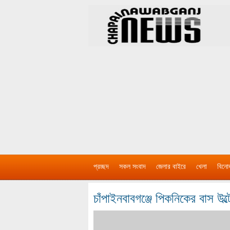
প্রচ্ছদ
সকল সংবাদ
জেলার বাইরে
খেলা
বিনো
চাঁপাইনবাবগঞ্জে পিকনিকের বাস উল্