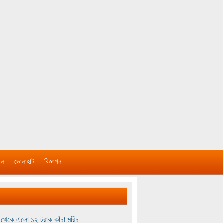
াল
ভোলাহাট
বিজ্ঞাপন
থেকে এলো ১২ ট্রাক কাঁচা মরিচ