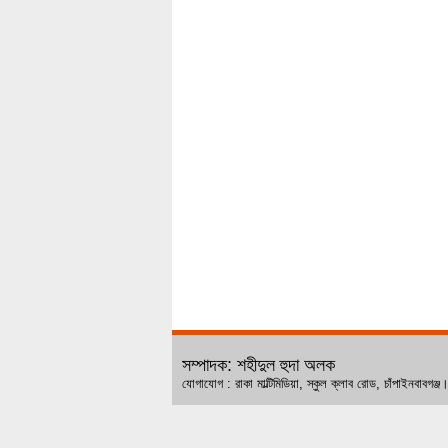
সম্পাদক: শহীদুল হুদা অলক
যোগাযোগ : রাকা মাল্টিমিডিয়া, স্কুল ক্লাব রোড, চ