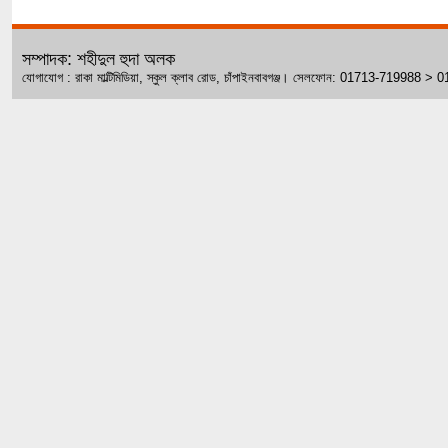
সম্পাদক: শহীদুল হুদা অলক
যোগাযোগ : রাকা মাল্টিমিডিয়া, স্কুল ক্লাব রোড, চাঁপাইনবাবগঞ্জ। সেলফোন: 01713-