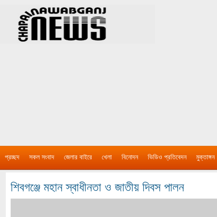
প্রচ্ছদ
সকল সংবাদ
জেলার বাইরে
খেলা
বিনোদন
ভিডিও প্রতিবেদন
মুক্তাঙ্গন
শিবগঞ্জে মহান স্বাধীনতা ও জাতীয় দিবস পালন