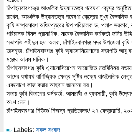
চাঁপাইনবাবগঞ্জের আঞ্চলিক উদ্যানতত্ব গবেষণা কেন্দ্রে অনুষ্ঠ
রাখেন, আঞ্চলিক উদ্যানতত্ব গবেষণা কেন্দ্রের মূখ্য বৈজ্ঞানিক 
কৃষি সম্প্রসারণ অধিদপ্তরের উপ পরিচালক ড. পলাশ সরকার, ক
পরিচালক বিমল প্রামাণিক, সাবেক বৈজ্ঞানিক কর্মকর্তা জমির উদ্দি
সভাপতি শহীদুল হুদা অলক, চাঁপাইনবাবগঞ্জ সদর উপজেলা কৃষি সম
তাসনুভা, চাঁপাইনবাবগঞ্জ কৃষি অ্যাসোসিয়েশনের সভাপতি আবু ব
মঞ্জের আলম মানিক।
চাঁপাইনবাবগঞ্জ কৃষি এ্যাসোসিয়েশন আয়োজিত মতবিনিময় সভায় 
আমের যথাযথ বাণিজ্যিক ক্ষেত্র সৃষ্টির লক্ষ্যে রাজনৈতিক নেত
একযোগে কাজ করার আহবান জানানো হয়।
সভায় কৃষি বিভাগের কর্মকর্তা, আমচাষী ও ব্যবসায়ী, কৃষি উদ্যো
অংশ নেন।
চাঁপাইনবাবগঞ্জ নিউজ/ নিজস্ব প্রতিবেদক/ ২৭ ফেব্রুয়ারি, ২
Labels:
সকল সংবাদ