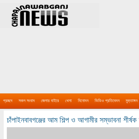
প্রচ্ছদ
সকল সংবাদ
জেলার বাইরে
খেলা
বিনোদন
ভিডিও প্রতিবেদন
মুক্তাঙ্গন
চাঁপাইনবাবগঞ্জের আম শিল্প ও আগামীর সম্ভাবনা শীর্ষ