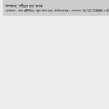
সম্পাদক: শহীদুল হুদা অলক
যোগাযোগ : রাকা মাল্টিমিডিয়া, স্কুল ক্লাব রোড, চাঁপাইনবাবগঞ্জ। সেলফোন: 01713-