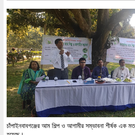
চাঁপাইনবাবগঞ্জের আম শিল্প ও আগামীর সম্ভাবনা শীর্ষক এক মত
হয়েছে।