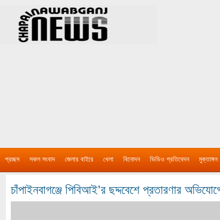
প্রচ্ছদ
সকল সংবাদ
জেলার বাইরে
খেলা
বিনোদন
ভিডিও প্রতিবেদন
মুক্তাঙ্গন
চাঁপাইনবাগঞ্জে পিবিআই’র ছদ্দবেশে প্রতারণার অভি