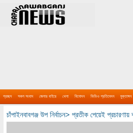
প্রচ্ছদ
সকল সংবাদ
জেলার বাইরে
খেলা
বিনোদন
ভিডিও প্রতিবেদন
মুক্তাঙ্গন
চাঁপাইনবাবগঞ্জ উপ নির্বাচন> প্রতীক পেয়েই প্রচারণায় ব্য