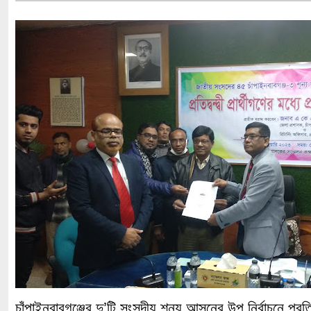
চাঁপাইনবাবগঞ্জের দু’টি সংসদীয় শূন্য আসনের উপ নির্বাচনে প্রতিদ্