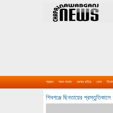
প্রচ্ছদ
সকল সংবাদ
জেলার বাইরে
খেলা
বিনো
শিবগঞ্জে ছিনতায়ের প্রস্তুতিকা