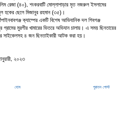
সেলিম রেজা (৪০), শংকরবাটি মোল্লাপাড়ার মৃত নজরুল ইসলামের
ুল হকের ছেলে মিজানুর রহমান (৩৫)।
 চাঁপাইনবাবগঞ্জ ক্যাম্পের একটি বিশেষ আভিযানিক দল শিবগঞ্জ
 গ্রামের মুরগীর খামারের ভিতরে অভিযান চালায়। এ সময় ছিনতায়ের
 মোটর সাইকেলসহ ৪ জন ছিনতাইকারী আটক করা হয়।
জানুয়ারী, ২০২৩
হোম
পুরাতন পোস্ট