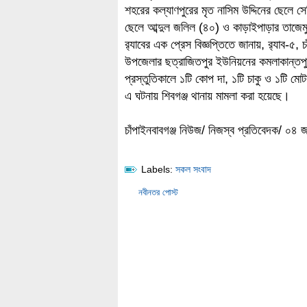
শহরের কল্যাণপুরের মৃত নাসিম উদ্দিনের ছেলে 
ছেলে আব্দুল জলিল (৪০) ও কাড়াইপাড়ার তাজেম
র‌্যাবের এক প্রেস বিজ্ঞপ্তিতে জানায়, র‌্যাব-৫,
উপজেলার ছত্রাজিতপুর ইউনিয়নের কমলাকান্তপুর
প্রস্তুতিকালে ১টি কোপ দা, ১টি চাকু ও ১টি
এ ঘটনায় শিবগঞ্জ থানায় মামলা করা হয়েছে।
চাঁপাইনবাবগঞ্জ নিউজ/ নিজস্ব প্রতিবেদক/ ০৪ 
Labels:
সকল সংবাদ
নবীনতর পোস্ট