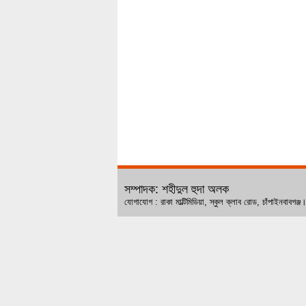
সম্পাদক: শহীদুল হুদা অলক
যোগাযোগ : রাকা মাল্টিমিডিয়া, স্কুল ক্লাব রোড, চ