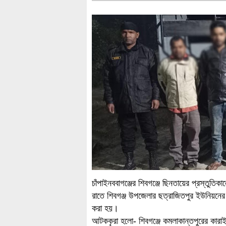
চাঁপাইনববাগঞ্জের শিবগঞ্জে ছিনতায়ের প্রস্তুত
রাতে শিবগঞ্জ উপজেলার ছত্রাজিতপুর ইউনিয়নের
করা হয়।
আটককৃরা হলো- শিবগঞ্জে কমলাকান্তপুরের কারাইপ