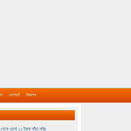
াল
ভোলাহাট
বিজ্ঞাপন
থেকে এলো ১২ ট্রাক কাঁচা মরিচ