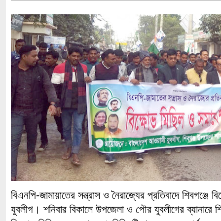
বিএনপি-জামায়াতের সন্ত্রাস ও নৈরাজ্যের প্রতিবাদে শিবগঞ্জে 
যুবলীগ। শনিবার বিকালে উপজেলা ও পৌর যুবলীগের ব্যানারে শ