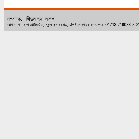
সম্পাদক: শহীদুল হুদা অলক
যোগাযোগ : রাকা মাল্টিমিডিয়া, স্কুল ক্লাব রোড, চাঁপাইনবাবগঞ্জ। সেলফোন: 01713-