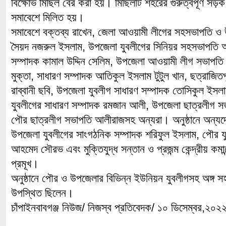
বিক্ষোভ মিছিল বের করা হয়। মিছিলটি শহরের গুরুত্বপূর্ণ সড়ক
সমাবেশে মিলিত হয়।
সমাবেশে বক্তব্য রাখেন, জেলা আওয়ামী লীগের সহসভাপতি ও 
সৈয়দ নজরুল ইসলাম, উপজেলা যুবলীগের সিনিয়র সহসভাপতি আ
সম্পাদক কামাল উদ্দিন সেলিম, উপজেলা আওয়ামী লীগ সভাপত
মুক্তা, সাধারণ সম্পাদক আতিকুল ইসলাম টুটুল খান, ছত্রাজিত
রাব্বানী ছবি, উপজেলা যুবলীগ সাধারণ সম্পাদক তোসিকুল ইসল
যুবলীগের সাধারণ সম্পাদক রমজান আলী, উপজেলা ছাত্রলীগ স
পৌর ছাত্রলীগ সভাপতি আলীরাজসহ অন্যরা। অনুষ্ঠানে অন্যদ
উপজেলা যুবলীগের সাংগঠনিক সম্পাদক শরিফুল ইসলাম, পৌর য
আহমেদ সৌরভ এবং মুক্তিযুদ্ধ সন্তান ও প্রজন্ম কেন্দ্রীয় কম
প্রমূখ।
অনুষ্ঠানে পৌর ও উপজেলার বিভিন্ন ইউনিয়ন যুবলীগসহ অঙ্গ স
উপস্থিত ছিলেন।
চাঁপাইনবাবগঞ্জ নিউজ/ নিজস্ব প্রতিবেদক/ ১০ ডিসেম্বর,২০২