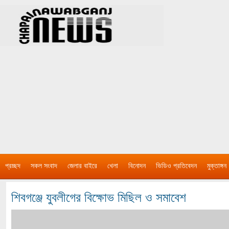
প্রচ্ছদ
সকল সংবাদ
জেলার বাইরে
খেলা
বিনোদন
ভিডিও প্রতিবেদন
মুক্তাঙ্গন
শিবগঞ্জে যুবলীগের বিক্ষোভ মিছিল ও সমাবেশ