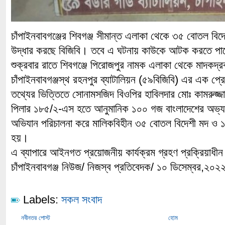
চাঁপাইনবাবগঞ্জের শিবগঞ্জ সীমান্ত এলাকা থেকে ৩৫ বোতল বি
উদ্ধার করছে বিজিবি। তবে এ ঘটনায় কাউকে আটক করতে পা
শুক্রবার রাতে শিবগঞ্জে পিরোজপুর নামক এলাকা থেকে মাদকদ্র
চাঁপাইনবাবগঞ্জস্থ রহনপুর ব্যাটালিয়ন (৫৯বিজিবি) এর এক প্রে
তথ্যের ভিত্তিতে সোনামসজিদ বিওপির হাবিলদার মোঃ কামরুজ্জাম
পিলার ১৮৫/২-এস হতে আনুমানিক ১০০ গজ বাংলাদেশের অভ্যন
অভিযান পরিচালনা করে মালিকবিহীন ৩৫ বোতল বিদেশী মদ ও ১
হয়।
এ ব্যাপারে আইনগত প্রয়োজনীয় কার্যক্রম গ্রহণ প্রক্রিয়াধী
চাঁপাইনবাবগঞ্জ নিউজ/ নিজস্ব প্রতিবেদক/ ১০ ডিসেম্বর,২০২
Labels:
সকল সংবাদ
নবীনতর পোস্ট
হোম