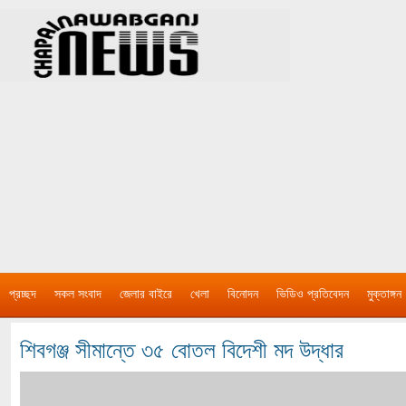
প্রচ্ছদ
সকল সংবাদ
জেলার বাইরে
খেলা
বিনোদন
ভিডিও প্রতিবেদন
মুক্তাঙ্গন
শিবগঞ্জ সীমান্তে ৩৫ বোতল বিদেশী মদ উদ্ধার