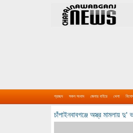
প্রচ্ছদ
সকল সংবাদ
জেলার বাইরে
খেলা
বিনো
চাঁপাইনবাবগঞ্জে অস্ত্র মামলায় দু’