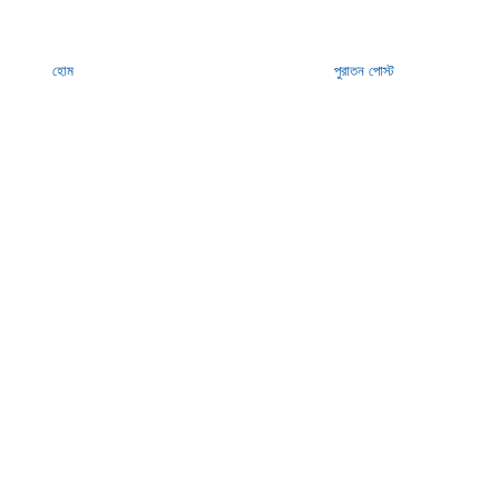
হোম
পুরাতন পোস্ট