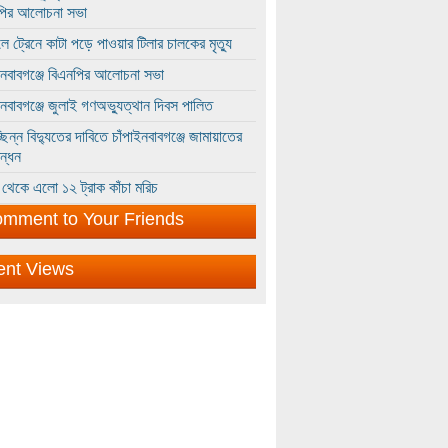
পির আলোচনা সভা
ে ট্রেনে কাটা পড়ে পাওয়ার টিলার চালকের মৃত্যু
ইনবাবগঞ্জে বিএনপির আলোচনা সভা
ইনবাবগঞ্জে জুলাই গণঅভ্যুত্থান দিবস পালিত
্ছিন্ন বিদ্যুতের দাবিতে চাঁপাইনবাবগঞ্জে জামায়াতের
ন্ধন
থেকে এলো ১২ ট্রাক কাঁচা মরিচ
mment to Your Friends
ent Views