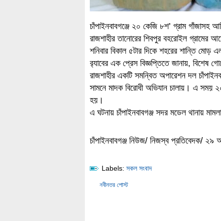
চাঁপাইনবাবগঞ্জে ২০ কেজি ৮শ’ গ্রাম গাঁজা
রাজশাহীর তানোরের শিবপুর বহরোইল গ্রামের 
শনিবার বিকাল ৫টার দিকে শহরের শান্তি মোড়
র‌্যাবের এক প্রেস বিজ্ঞপ্তিতে জানায়, বিশেষ গো
রাজশাহীর একটি সমন্বিত অপারেশন দল চাঁপাইনব
সামনে মাদক বিরোধী অভিযান চালায়। এ সময় ২
হয়।
এ ঘটনায় চাঁপাইনবাবগঞ্জ সদর মডেল থানায় মাম
চাঁপাইনবাবগঞ্জ নিউজ/ নিজস্ব প্রতিবেদক/ ২৯ 
Labels:
সকল সংবাদ
নবীনতর পোস্ট