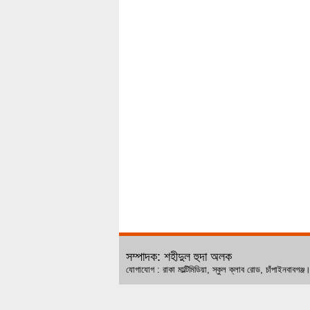
সম্পাদক: শহীদুল হুদা অলক
যোগাযোগ : রাকা মাল্টিমিডিয়া, স্কুল ক্লাব রোড, চ