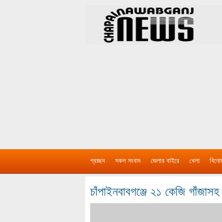
প্রচ্ছদ
সকল সংবাদ
জেলার বাইরে
খেলা
বিনো
চাঁপাইনবাবগঞ্জে ২১ কেজি গাঁজ