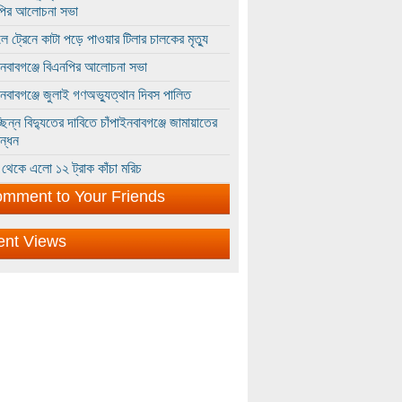
পির আলোচনা সভা
ে ট্রেনে কাটা পড়ে পাওয়ার টিলার চালকের মৃত্যু
ইনবাবগঞ্জে বিএনপির আলোচনা সভা
ইনবাবগঞ্জে জুলাই গণঅভ্যুত্থান দিবস পালিত
্ছিন্ন বিদ্যুতের দাবিতে চাঁপাইনবাবগঞ্জে জামায়াতের
ন্ধন
থেকে এলো ১২ ট্রাক কাঁচা মরিচ
mment to Your Friends
ent Views