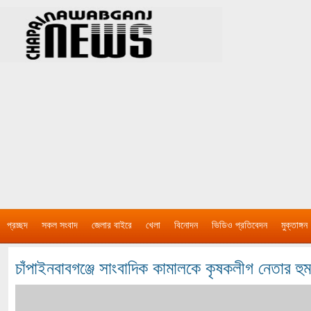
প্রচ্ছদ
সকল সংবাদ
জেলার বাইরে
খেলা
বিনোদন
ভিডিও প্রতিবেদন
মুক্তাঙ্গন
চাঁপাইনবাবগঞ্জে সাংবাদিক কামালকে কৃষকলীগ নেতার হু