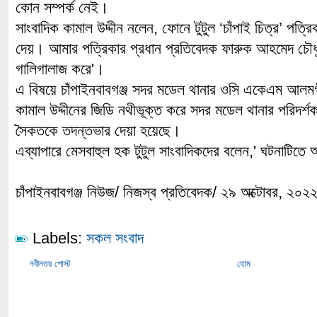
কোন সম্পর্ক নেই।
সাংবাদিক কামাল উদ্দীন নলেন, ফোনে টুটুল ‘চাঁপাই চিত্র’ পত্
দেয়। আমার পত্রিকার প্রধান প্রতিবেদক ফারুক আহমেদ চৌধু
গালিগালাজ করে'।
এ বিষয়ে চাঁপাইনবাবগঞ্জ সদর মডেল থানার ওসি একেএম আলমগ
কামাল উদ্দীনের জিডি নথীভূক্ত করে সদর মডেল থানার পরিদর্শ
সৈকতকে তদন্তভার দেয়া হয়েছে।
এব্যাপারে মেসবাহুল হক টুটুল সাংবাদিকদের বলেন,' ঘটনাটিতে
চাঁপাইনবাবগঞ্জ নিউজ/ নিজস্ব প্রতিবেদক/ ২৯ অক্টোবর, ২০২
Labels:
সকল সংবাদ
নবীনতর পোস্ট
হোম