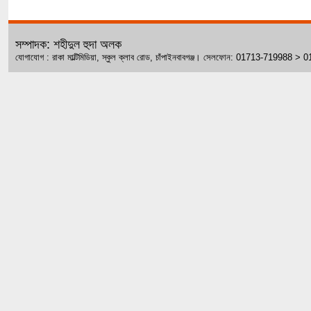
সম্পাদক: শহীদুল হুদা অলক
যোগাযোগ : রাকা মাল্টিমিডিয়া, স্কুল ক্লাব রোড, চাঁপাইনবাবগঞ্জ। সেলফোন: 01713-