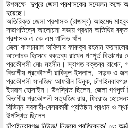
উপলক্ষে দুপুরে জেলা প্রশাসকের সম্মেলন কক্ষে 
হয়েছে।
অতিরিক্ত জেলা প্রশাসক (রাজস্ব) আহমেদ মাহব
সভাপতিত্বে আলোচনা সভায় প্রধান অতিথির বক্তব
প্রশাসক এ কে এম গালিভ খাঁন।
জেলা কালচারাল অফিসার ফারুকুর রহমান ফয়সালের 
আলোচক হিসেবে বক্তব্য রাখেন গণপূর্ত বিভাগের জেলা
প্রকৌশলী মোঃ মহসীন। স্বাগত বক্তব্য রাখেন, গণ
বিভাগীয় প্রকৌশলী রাকিবুল ইসলাল, সড়ক ও জনপথ
প্রকৌশলী সানজিদা আফরীন ঝিনুক, চাঁপাইনবাবগঞ্জ 
ইমরান হোসাইন। উপস্থিত ছিলেন, জেলা গণপূর্ত 
বিভাগীয় প্রকৌশলী সত্যজিৎ রায়, ফিরোজ হোসে
বিভিন্ন সরকারী-বেসরকারী প্রতিষ্ঠান প্রধান ও স্থান
উপস্থিত ছিলেন।
চাঁপাইনবাবগঞ্জ নিউজ/ নিজস্ব প্রতিবেদক/ ০৩ অক