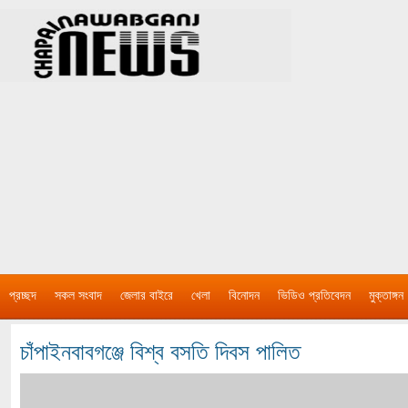
প্রচ্ছদ
সকল সংবাদ
জেলার বাইরে
খেলা
বিনোদন
ভিডিও প্রতিবেদন
মুক্তাঙ্গন
চাঁপাইনবাবগঞ্জে বিশ্ব বসতি দিবস পালিত