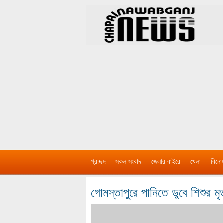
প্রচ্ছদ
সকল সংবাদ
জেলার বাইরে
খেলা
বিনো
গোমস্তাপুরে পানিতে ডুবে শিশুর মৃত