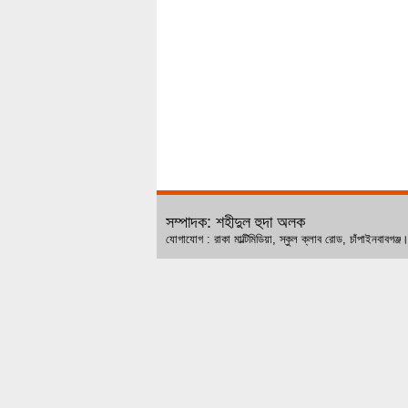
সম্পাদক: শহীদুল হুদা অলক
যোগাযোগ : রাকা মাল্টিমিডিয়া, স্কুল ক্লাব রোড, চ