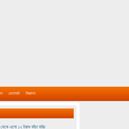
াল
ভোলাহাট
বিজ্ঞাপন
থেকে এলো ১২ ট্রাক কাঁচা মরিচ