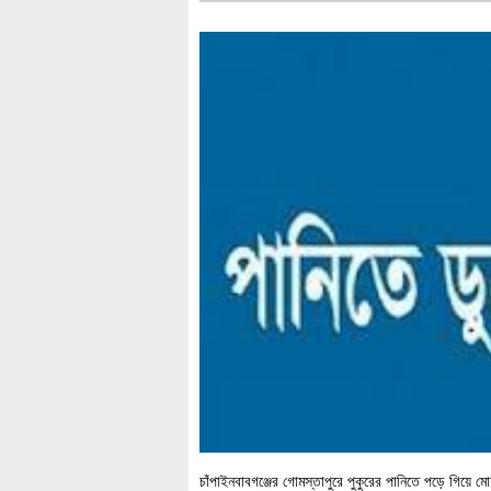
চাঁপাইনবাবগঞ্জের গোমস্তাপুরে পুকুরের পানিতে পড়ে গিয়ে ম