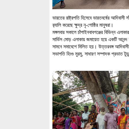
ভারতের রাষ্ট্রপতি হিসেবে ভারতবর্ষের আদিবাসী সাঁ
র‌্যালি করেছে ক্ষুদ্র নৃ-গোষ্ঠির মানুষরা।
মঙ্গলবার সকালে চাঁপাইনবাবগঞ্জের বিভিন্ন এলাকার
সার্ভিস মোড় এলাকায় জমায়েত হয়ে একটি আনন্দ র‌্
সামনে সমাবেশে মিলিত হয়। উত্তরবঙ্গ আদিবাস
সভাপতি হিংগু মুরমু, সাধারণ সম্পাদক প্রভাত টুড