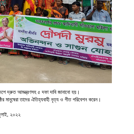
লাদেশে দ্রুত আমন্ত্রণসহ ৫ দফা দাবি জানানো হয়।
োষ্ঠির মানুষেরা তাদের ঐতিহ্যবাহী নৃত্য ও গীত পরিবেশন করেন।
জুলাই, ২০২২