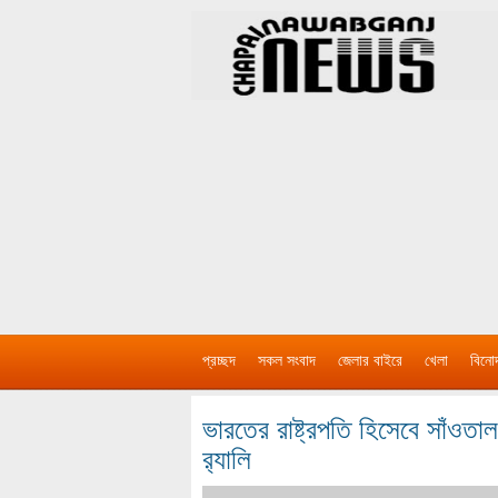
প্রচ্ছদ
সকল সংবাদ
জেলার বাইরে
খেলা
বিনো
ভারতের রাষ্ট্রপতি হিসেবে সাঁওতাল ন
র‌্যালি