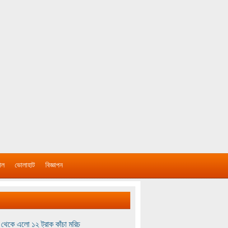
াল
ভোলাহাট
বিজ্ঞাপন
থেকে এলো ১২ ট্রাক কাঁচা মরিচ