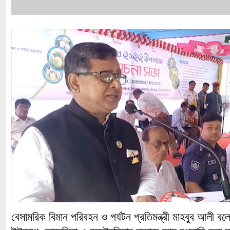
বেসামরিক বিমান পরিবহন ও পর্যটন প্রতিমন্ত্রী মাহবুব আলী বল