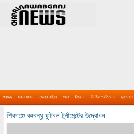
প্রচ্ছদ
সকল সংবাদ
জেলার বাইরে
খেলা
বিনোদন
ভিডিও প্রতিবেদন
মুক্তাঙ্গন
শিবগঞ্জে বঙ্গবন্ধু ফুটবল টুর্নামেন্টের উদ্বোধন