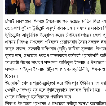
চাঁপাইনবাবগঞ্জের শিবগঞ্জ উপজেলায় শুরু হয়েছে জাতির পিতা বঙ্
গোল্ডকাপ ফুটবল টুর্নামেন্ট অনুর্ধ্ব বালক ১৭। মঙ্গলবার সকালে 
টুর্নামেন্টের আনুষ্ঠানিক উদ্বোধন করেন চাঁপাইনবাবগঞ্জের জে
এসময় শিবগঞ্জ উপজেলা পরিষদের চেয়ারম্যান সৈয়দ নজরুল ইসল
আবুল হায়াত, সহকারী কমিশনার (ভূমি) আরিফা সুলতানা, উপজেলা
কুমার দাস, উপজেলা প্রকল্প বাস্তবায়ন কর্মকর্তা প্রকৌশলী 
আওয়ামী লীগের সাধারণ সম্পাদক আতিকুল ইসলাম ও উপজেলা ক্
সম্পাদক সাইফুল ইসলাম মিটুল খানসহ জনপ্রতিনিধি, শিক্ষক ও
ছিলেন।
উদ্বোধনী খেলায় প্রতিদ্বন্দ্বিতা করে উজিরপুর ইউনিয়ন দল ব
খেলটি গোলশুণ্য ড্র হলে ট্রাইব্রেকারে ফলাফল নির্ধারণ হয়।
গোলে উজিরপুর ইউনিয়নকে পরাজিত করে।
শিবগঞ্জ উপজেলা প্রশাসন ও উপজেলা ক্রীড়া সংস্থা আয়োজি