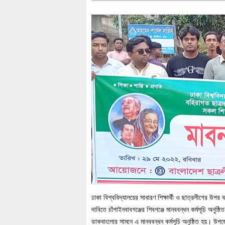
ঢাকা বিশ্ববিদ্যালয়ের সাধারণ শিক্ষার্থী ও ছাত্রলীগের উপর 
দাবিতে চাঁপাইনবাবগঞ্জের শিবগঞ্জে মানববন্ধন কর্মসূচি অনু
ডাকবাংলোর সামনে এ মানববন্ধন কর্মসূচি অনুষ্ঠিত হয়। উ