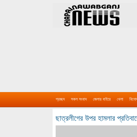
প্রচ্ছদ
সকল সংবাদ
জেলার বাইরে
খেলা
বিনো
ছাত্রলীগের উপর হামলার প্রতিবাদে