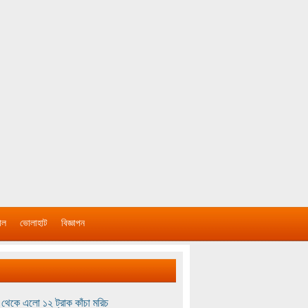
াল
ভোলাহাট
বিজ্ঞাপন
থেকে এলো ১২ ট্রাক কাঁচা মরিচ