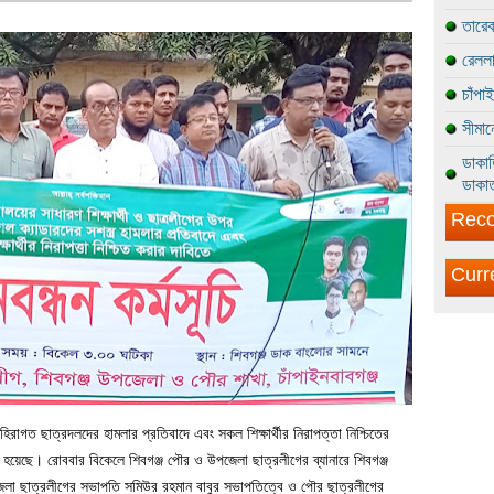
তারেক
রেললা
চাঁপা
সীমান
ডাকাত
ডাকাত
Reco
Curr
বহিরাগত ছাত্রদলদের হামলার প্রতিবাদে এবং সকল শিক্ষার্থীর নিরাপত্তা নিশ্চিতের
ষ্ঠিত হয়েছে। রোববার বিকেলে শিবগঞ্জ পৌর ও উপজেলা ছাত্রলীগের ব্যানারে শিবগঞ্জ
পজেলা ছাত্রলীগের সভাপতি সমিউর রহমান বাবুর সভাপতিত্বে ও পৌর ছাত্রলীগের