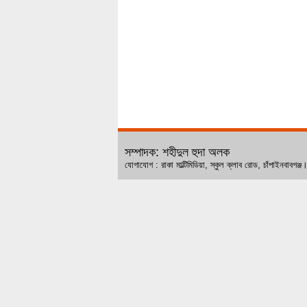
সম্পাদক: শহীদুল হুদা অলক
যোগাযোগ : রাকা মাল্টিমিডিয়া, স্কুল ক্লাব রোড, চ