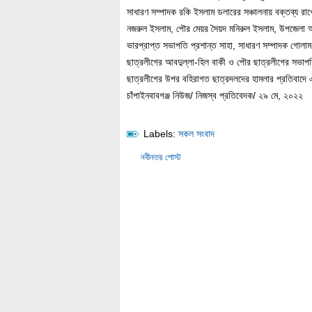
সাধারণ সম্পাদক রকি ইসলাম ডলারের সঞ্চালনায় বক্তব্য রা
নজরুল ইসলাম, পৌর মেয়র সৈয়দ মনিরুল ইসলাম, উপজেলা আ
ভারপ্রাপ্ত সভাপতি প্রশান্ত সাহা, সাধারণ সম্পাদক গোলা
ছাত্রলীগের আবদুল্লা-হিল বাকী ও পৌর ছাত্রলীগের সভাপতি
ছাত্রলীগের উপর বহিরাগত ছাত্রদলদের হামলার প্রতিবাদে এব
চাঁপাইনবাবগঞ্জ নিউজ/ নিজস্ব প্রতিবেদক/ ২৯ মে, ২০২২
Labels:
সকল সংবাদ
নবীনতর পোস্ট