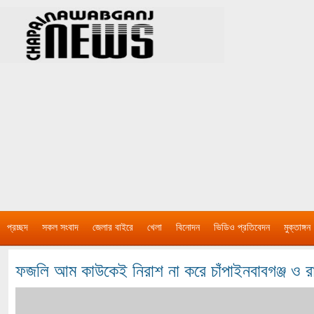
প্রচ্ছদ
সকল সংবাদ
জেলার বাইরে
খেলা
বিনোদন
ভিডিও প্রতিবেদন
মুক্তাঙ্গন
ফজলি আম কাউকেই নিরাশ না করে চাঁপাইনবাবগঞ্জ ও র