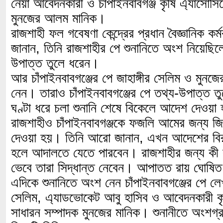
নেয়া আবেদনকারী ও চাঁপাইনবাবগঞ্জ কৃষি এ্যাসোস
মুনজের আলম মানিক।
রাজশাহী ফল গবেষণা কেন্দ্রের প্রধান বৈজ্ঞানিক কর্
জানান, তিনি রাজশাহীর পে শুনানিতে অংশ নিয়েছি
উপাত্ত তুলে ধরেন।
আর চাঁপাইনবাবগঞ্জের পে জাহাঙ্গীর সেলিম ও ম
নেন। তারাও চাঁপাইনবাবগঞ্জের পে তথ্য-উপাত্ত ত
ঘণ্টা ধরে চলা শুনানি শেষে বিকেলে আদেশ দেওয়
রাজশাহীও চাঁপাইনবাবগঞ্জকে ফজলি আমের জন্য জ
দেওয়া হয়। তিনি আরো জানান, এখন আদেশের বির
হলে আদালতে যেতে পারবেন। রাজশাহীর জন্য কী ক
ভেবে তারা সিদ্ধান্ত নেবেন। আপাতত রায় ঘোষিত
এদিকে শুনানিতে অংশ নেন চাঁপাইনবাবগঞ্জের পে লে
সেলিম, এ্যাডভোকেট আবু হাসিব ও আবেদনকারী কৃ
সাধারন সম্পাদক মুনজের মানিক। শুনানীতে অংশগ্রহ