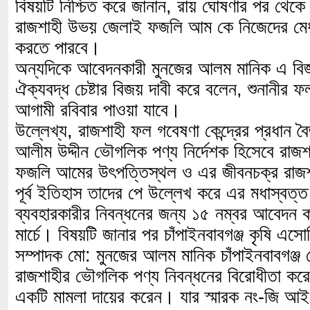
বিষয়টি নিশ্চিত করে জানান, রায় ঘোষণার পর থেকে 
রাজশাহী উভয় জেলাই ফজলি আম কে নিজেদের মেধাস
করতে পারবে।
অন্যদিকে আবেদনকারী মুনজের আলম মানিক এ বিজয় 
ঐক্যবদ্ধ চেষ্টার বিজয় দাবী করে বলেন, শুনানীর
আগামী রবিবার পাওয়া যাবে।
উল্লেখ্য, রাজশাহী ফল গবেষণা কেন্দ্রের প্রধান বৈজ্
আলীম উদ্দীন ভৌগলিক পণ্য নির্দেশক হিসেবে রাজশ
ফজলি আমের উৎপত্তিস্থল ও এর জীবনচক্র রাজশ
পূর্ব ইতিহাস তাদের পে উল্লেখ করে এর মধাস্বত্ত
ব্যবহারকারীর নিবন্ধনের জন্য ১৫ নম্বর আবেদন
মার্চে। বিষয়টি জানার পর চাঁপাইনবাবগঞ্জ কৃষি এস
সম্পাদক মো: মুনজের আলম মানিক চাঁপাইনবাবগঞ্
রাজশাহীর ভৌগলিক পণ্য নিবন্ধনের বিরোধীতা করে 
একটি মামলা দায়ের করেন। যার স্মারক নং-জি আ