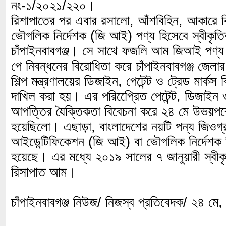
নং-১/২০২১/২২০।
রিশাপাতের পর এবার রসালো, আঁশবিহিন, আকারে
ভৌগলিক নির্দেশক (জি আই) পণ্য হিসেবে স্বীকৃতি
চাঁপাইনবাবগঞ্জ। সে সাথে ফজলি আম জিআই পণ্য 
পে নিবন্ধনের বিরোধিতা করে চাঁপাইনবাবগঞ্জ জেলার
শিল্প মন্ত্রণালয়ের ডিজাইন, পেটেন্ট ও ট্রেড মার্
দাখিল করা হয়। এর পরিপ্রেেিত পেটেন্ট, ডিজাইন 
আপত্তির যৈক্তিকতা বিবেচনা করে ২৪ মে উভয়পরে শ
হয়েছিলো। এছাড়া, বাংলাদেশের নয়টি পন্য জিওগ্র
আইডেন্টিফিকেশন (জি আই) বা ভৌগলিক নির্দেশক হ
হয়েছে। এর মধ্যে ২০১৯ সালের ৭ জানুয়ারী স্বীকৃত
রিসাপাত আম।
চাঁপাইনবাবগঞ্জ নিউজ/ নিজস্ব প্রতিবেদক/ ২৪ মে