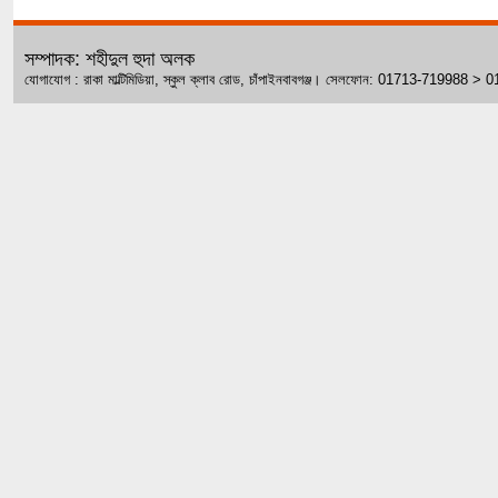
সম্পাদক: শহীদুল হুদা অলক
যোগাযোগ : রাকা মাল্টিমিডিয়া, স্কুল ক্লাব রোড, চাঁপাইনবাবগঞ্জ। সেলফোন: 01713-