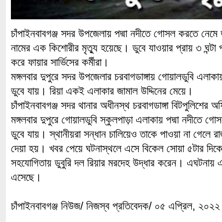
চাঁপাইনবাবগঞ্জ সদর উপজেলায় পদ্মা নদীতে গোসল করতে নেমে ড
নামের এক কিশোরীর মৃত্যু হয়েছে। ডুবে যাওয়ার প্রায় ৩ ঘন্টা
করে ফায়ার সার্ভিসের কর্মীরা।
মঙ্গলবার দুপুরে সদর উপজেলার চরবাগডাঙ্গায় গোয়ালডুবি এলা
ডুবে যায়। রিয়া একই এলাকার জামাল উদ্দিনের মেয়ে।
চাঁপাইনবাবগঞ্জ সদর থানার অধীনস্থ চরবাগডাঙ্গা বিটপুলিশের
মঙ্গলবার দুপুরে গোয়ালডুবি স্কুলপাড়া এলাকায় পদ্মা নদীতে গো
ডুবে যায়। স্থানীয়রা সন্ধান চালিয়েও তাকে পাওয়া না গেলে 
দেয়া হয়। খবর পেয়ে ঘটনাস্থলে এসে বিকেল সোয়া ৫টার দিকে 
সহযোগিতায় ডুবুরি দল রিয়ার মরদেহ উদ্ধার করেন। এঘটনায় 
এসেছে।
চাঁপাইনবাবগঞ্জ নিউজ/ নিজস্ব প্রতিবেদক/ ০৫ এপ্রিল, ২০২২