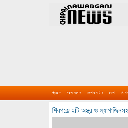
প্রচ্ছদ
সকল সংবাদ
জেলার বাইরে
খেলা
বিনো
শিবগঞ্জে ২টি অস্ত্র ও ম্যাগাজ