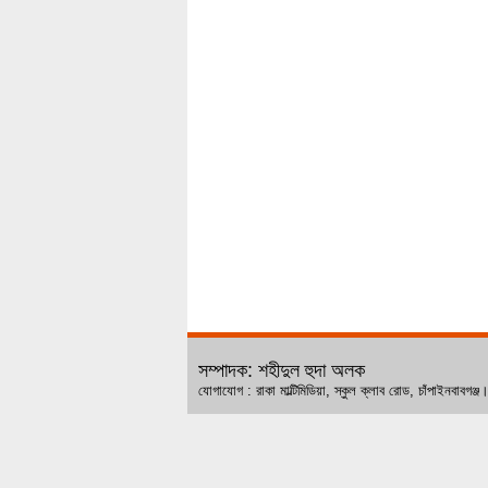
সম্পাদক: শহীদুল হুদা অলক
যোগাযোগ : রাকা মাল্টিমিডিয়া, স্কুল ক্লাব রোড, চ