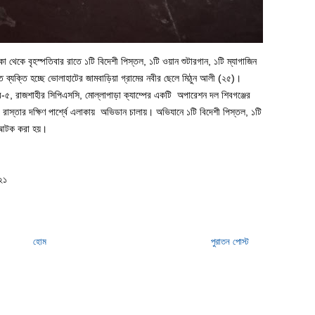
া থেকে বৃহস্পতিবার রাতে ১টি বিদেশী পিস্তল, ১টি ওয়ান শুটারগান, ১টি ম্যাগাজিন
্যক্তি হচ্ছে ভোলাহাটের জামবাড়িয়া গ্রামের নবীর ছেলে মিঠুন আলী (২৫)।
াব-৫, রাজশাহীর সিপিএসসি, মোল্লাপাড়া ক্যাম্পের একটি অপারেশন দল শিবগঞ্জের
 রাস্তার দক্ষিণ পার্শ্বে এলাকায় অভিডান চালায়। অভিযানে ১টি বিদেশী পিস্তল, ১টি
কে আটক করা হয়।
২১
হোম
পুরাতন পোস্ট