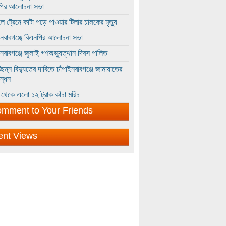
পির আলোচনা সভা
ে ট্রেনে কাটা পড়ে পাওয়ার টিলার চালকের মৃত্যু
ইনবাবগঞ্জে বিএনপির আলোচনা সভা
ইনবাবগঞ্জে জুলাই গণঅভ্যুত্থান দিবস পালিত
্ছিন্ন বিদ্যুতের দাবিতে চাঁপাইনবাবগঞ্জে জামায়াতের
ন্ধন
থেকে এলো ১২ ট্রাক কাঁচা মরিচ
mment to Your Friends
ent Views