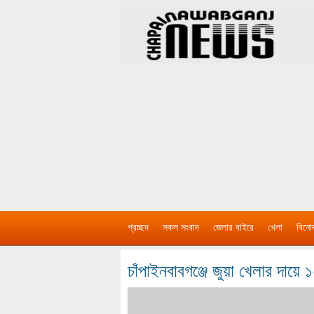
প্রচ্ছদ
সকল সংবাদ
জেলার বাইরে
খেলা
বিনো
চাঁপাইনবাবগঞ্জে জুয়া খেলার দায়