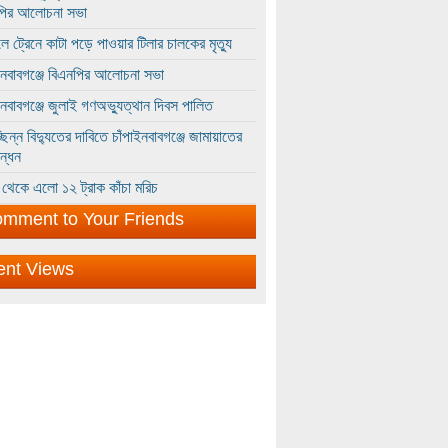
পির আলোচনা সভা
ে ট্রেনে কাটা পড়ে পাওয়ার টিলার চালকের মৃত্যু
ইনবাবগঞ্জে বিএনপির আলোচনা সভা
ইনবাবগঞ্জে জুলাই গণঅভ্যুত্থান দিবস পালিত
্ছিন্ন বিদ্যুতের দাবিতে চাঁপাইনবাবগঞ্জে জামায়াতের
ন্ধন
থেকে এলো ১২ ট্রাক কাঁচা মরিচ
mment to Your Friends
ent Views