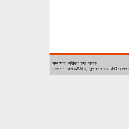
সম্পাদক: শহীদুল হুদা অলক
যোগাযোগ : রাকা মাল্টিমিডিয়া, স্কুল ক্লাব রোড, চ