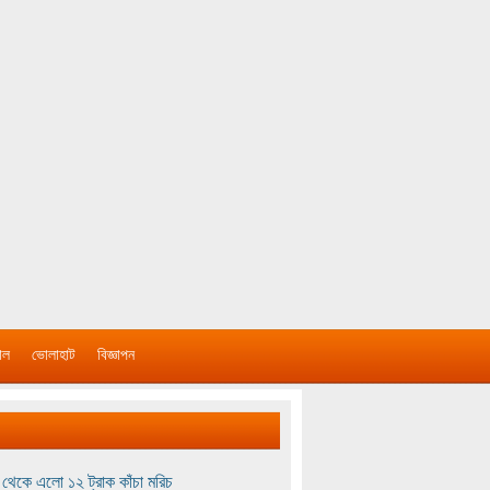
াল
ভোলাহাট
বিজ্ঞাপন
থেকে এলো ১২ ট্রাক কাঁচা মরিচ