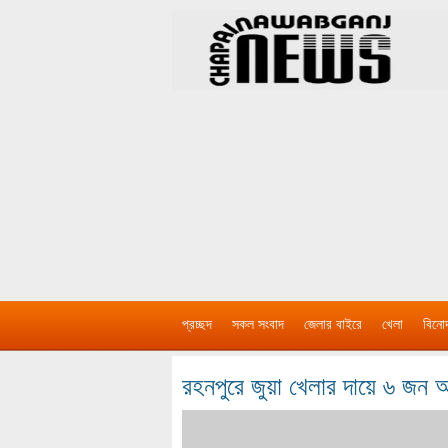
প্রচ্ছদ
সকল সংবাদ
জেলার বাইরে
খেলা
বিনো
রহনপুরে জুয়া খেলার দায়ে ৬ জন