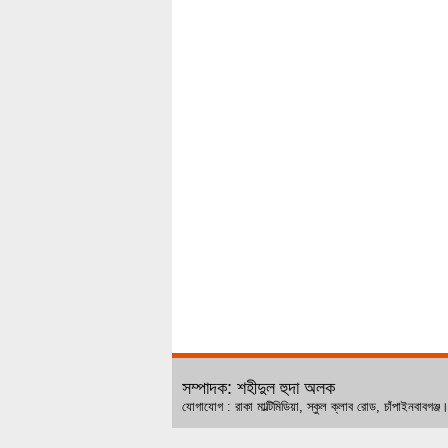
সম্পাদক: শহীদুল হুদা অলক
যোগাযোগ : রাকা মাল্টিমিডিয়া, স্কুল ক্লাব রোড, চ