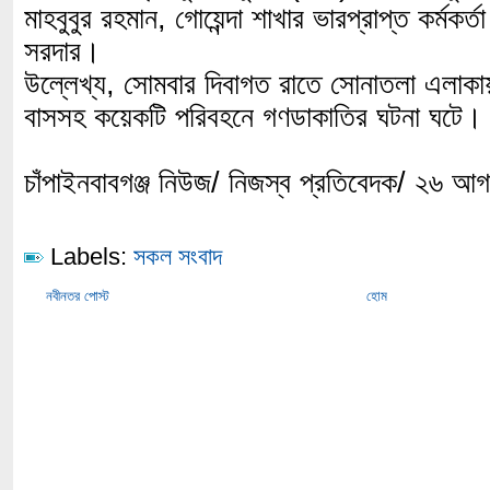
মাহবুবুর রহমান, গোয়েন্দা শাখার ভারপ্রাপ্ত কর্মকর্তা
সরদার।
উল্লেখ্য, সোমবার দিবাগত রাতে সোনাতলা এলাকায় 
বাসসহ কয়েকটি পরিবহনে গণডাকাতির ঘটনা ঘটে।
চাঁপাইনবাবগঞ্জ নিউজ/ নিজস্ব প্রতিবেদক/ ২৬ আ
Labels:
সকল সংবাদ
নবীনতর পোস্ট
হোম