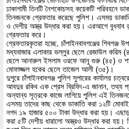
চাঁপাইনবাবগঞ্জের ভোলাহাট উপজেলার ফলিমারি বি
ঢাকাগামী তিনটি নৈশকোচসহ কয়েকটি পরিবহনে ড
তিনজনকে গ্রেফতার করেছে পুলিশ। এসময় ডাকাতি ক
ও দেশীয় অস্ত্র উদ্ধার করা হয়। এরআগে বুধবাব র
গ্রেফতার করে।
গ্রেফতারকৃতরা হচ্ছে, চাঁপাইনবাবগঞ্জের শিবগঞ্জ উ
মধ্যবাজার এলাকার ভল্লুর ছেলে রেজাউল করিম 
ছেলে আনারুল ইসলাম ওরফে আনু গুরু (৪৫) ও শা
মোফাজ্জল হকের ছেলে তাজেল আলী (৩৫)।
দুপুরে চাঁপাইনবাবগঞ্জ পুলিশ সুপারের কার্যালয় চত
আবদুর রকিব এক প্রেস ব্রিফিং-এ জানান, তথ্য প্
অন্যান্য সূত্রকে কাজে লাগিয়ে পুলিশ এই তিনজ
এসময় তাদের কাছ থেকে ডাকাতি করা ১২টি মোবাইল
নগদ ১৯ হাজার ৫০০ টাকা উদ্ধার করা হয়। এছাড়া
করা ৫টি দেশীয় ধারালো অস্ত্রও উদ্ধার করা হয়। 