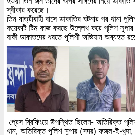
হওয়া তিন জন তাদের অপর সঙ্গিদের নিয়ে ডাকাতি 
স্বীকার করেছে।
তিন যাত্রীবাহী বাসে ডাকাতির ঘটনার পর থানা পুলি
কয়েকটি টিম কাজ করছে উল্লেখ করে পুলিশ সুপার
বাকী ডাকাতদের ধরতে পুলিশী অভিযান অব্যহত র
প্রেস ব্রিফিংয়ে উপস্থিত ছিলেন- অতিরিক্ত পুল
খান, অতিরিক্ত পুলিশ সুপার (সদর) ফজল-ই-খুদা,