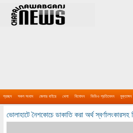
প্রচ্ছদ
সকল সংবাদ
জেলার বাইরে
খেলা
বিনোদন
ভিডিও প্রতিবেদন
মুক্তাঙ্গন
ভোলাহাটে নৈশকোচে ডাকাতি করা অর্থ স্বর্ণালংকারসহ