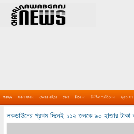
প্রচ্ছদ
সকল সংবাদ
জেলার বাইরে
খেলা
বিনোদন
ভিডিও প্রতিবেদন
মুক্তাঙ্গন
লকডাউনের প্রথম দিনেই ১১২ জনকে ৯০ হাজার টাকা 