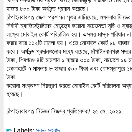
বিশেষ লকডাউনের প্রথম দিনেই জেলাজুড়ে পরিচালিত মেবাইল 
হাজার ৮০০ টাকা অর্থদন্ড প্রদান করেছে।
চাঁপাইনবাবগঞ্জ জেলা প্রশাসন সূত্র জানিয়েছে, মঙ্গলবার দিনভর উ
নির্বাহী ম্যাজিস্ট্রেটদের নেতৃত্বে করোনা সচেতনতা সৃষ্টি ও স্বাস
লক্ষ্যে মোবাইল কোর্ট পরিচালিত হয়। এসময় মাস্ক পরিধান না ক
করার দায়ে ১১২টি মামলা হয়। এতে মোবাইল কোর্ট ৮৮ হাজার ৮০
করে। অর্থদন্ড প্রদানগুলোর মধ্যে রয়েছে, চাঁপাইনবাবগঞ্জ স
টাকা, শিবগঞ্জে ৪টি মামলায় ১ হাজার ৩০০ টাকা, নাচোলে ১৯ 
ভোলাহাটে ৭ মামলায় ৮ হাজার ৫০০ টাকা এবং গোমস্তাপুরে ১
টাকা।
করোনা সংক্রমণ নিয়ন্ত্রণ করতে মোবাইল কোর্ট পরিচালনা অব
হয়েছে।
চাঁপাইনবাবগঞ্জ নিউজ/ নিজস্ব প্রতিবেদক/ ২৫ মে, ২০২১
Labels:
সকল সংবাদ