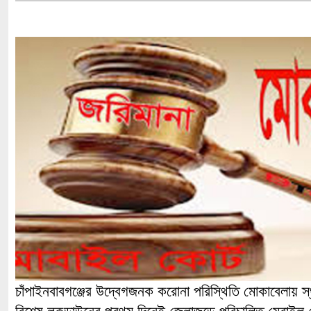
চাঁপাইনবাবগঞ্জের উদ্বেগজনক করোনা পরিস্থিতি মোকাবেলায় স