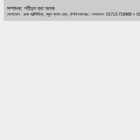
সম্পাদক: শহীদুল হুদা অলক
যোগাযোগ : রাকা মাল্টিমিডিয়া, স্কুল ক্লাব রোড, চাঁপাইনবাবগঞ্জ। সেলফোন: 01713-