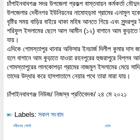
চাঁপাইনবাবগঞ্জ সদর উপজেলা প্রকল্প বাস্তবায়ন কর্মকর্তা মৌদ
উপজেলার দেবীনগর ইউনিয়নের নামোহড়মা গ্রামের এনামুল হক
বৃষ্টির সময় বাড়ির বাইরে থাকা মহিষ আনতে গিয়ে এবং সুন্দরপুর 
শরিফুল ইসলামের ছেলে আল আমীন (১২) বাগানে আম কুড়াতে গি
যায়।
এদিকে গোমস্তাপুর থানার অফিসার ইনচার্জ দিলীপ কুমার দাস জা
হলে বাগানে আম কুড়াতে যাওয়া রহনপুরের হুজরাপুরে বিপ্লব আ
গোমস্তাপুরের লালকোপড়া গ্রামের নাজমুল ইসলামের মেয়ে সা
তাদের উদ্ধার করে হাসপাতালে নেয়ার পথে তারা মারা যায়।
চাঁপাইনবাবগঞ্জ নিউজ/ নিজস্ব প্রতিবেদক/ ২৪ মে ২০২১
Labels:
সকল সংবাদ
নবীনতর পোস্ট
হোম