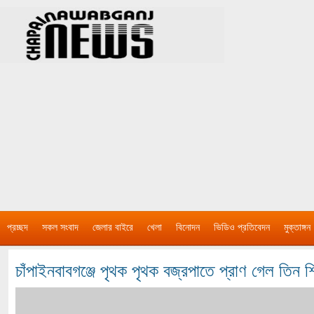
প্রচ্ছদ
সকল সংবাদ
জেলার বাইরে
খেলা
বিনোদন
ভিডিও প্রতিবেদন
মুক্তাঙ্গন
চাঁপাইনবাবগঞ্জে পৃথক পৃথক বজ্রপাতে প্রাণ গেল তিন 