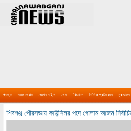
প্রচ্ছদ
সকল সংবাদ
জেলার বাইরে
খেলা
বিনোদন
ভিডিও প্রতিবেদন
মুক্তাঙ্গন
শিবগঞ্জ পৌরসভায় কাউন্সিলর পদে গোলাম আজম নির্বাচ